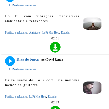
> Rastrear versões
Lo Fi com vibrações meditativas
ambientais e relaxantes.
,
,
,
Pacífico e relaxante
Ambiente
LoFi Hip-Hop
Estudar
02:51
Dias de baixa
- por David Renda
> Rastrear versões
Faixa suave de LoFi com uma melodia
menor na guitarra.
,
,
Pacífico e relaxante
LoFi Hip-Hop
Estudar
02:39