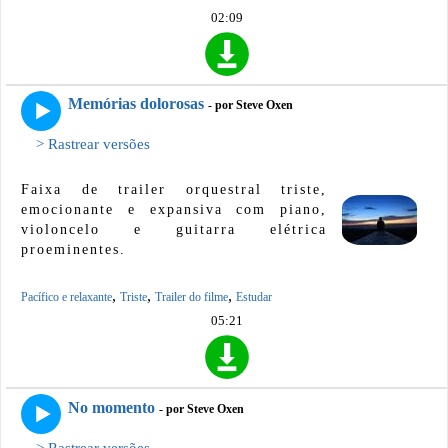
02:09
Memórias dolorosas
- por Steve Oxen
> Rastrear versões
Faixa de trailer orquestral triste,
emocionante e expansiva com piano,
violoncelo e guitarra elétrica
proeminentes.
,
,
,
Pacífico e relaxante
Triste
Trailer do filme
Estudar
05:21
No momento
- por Steve Oxen
> Rastrear versões