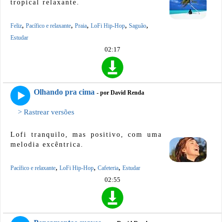
tropical relaxante.
,
,
,
,
,
Feliz
Pacífico e relaxante
Praia
LoFi Hip-Hop
Saguão
Estudar
02:17
Olhando pra cima
- por David Renda
> Rastrear versões
Lofi tranquilo, mas positivo, com uma
melodia excêntrica.
,
,
,
Pacífico e relaxante
LoFi Hip-Hop
Cafeteria
Estudar
02:55