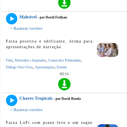
Maleável
- por David Fesliyan
> Rastrear versões
Faixa positiva e edificante, ótima para
apresentações de narração.
,
,
,
Feliz
Motivador e Inspirador
Comercial e Publicidade
,
,
Diálogo Voice Over
Apresentações
Estudar
03:11
Chaves Tropicais
- por David Renda
> Rastrear versões
Faixa LoFi com piano leve e um toque