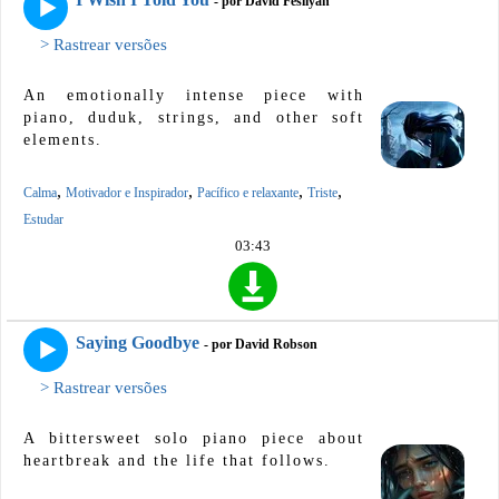
- por David Fesliyan
> Rastrear versões
An emotionally intense piece with
piano, duduk, strings, and other soft
elements.
,
,
,
,
Calma
Motivador e Inspirador
Pacífico e relaxante
Triste
Estudar
03:43
Saying Goodbye
- por David Robson
> Rastrear versões
A bittersweet solo piano piece about
heartbreak and the life that follows.