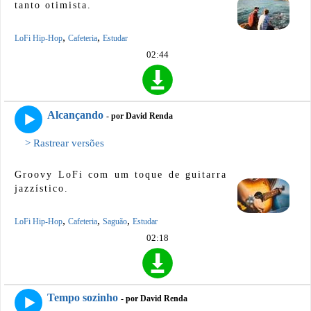
tanto otimista.
,
,
LoFi Hip-Hop
Cafeteria
Estudar
02:44
Alcançando
- por David Renda
> Rastrear versões
Groovy LoFi com um toque de guitarra
jazzístico.
,
,
,
LoFi Hip-Hop
Cafeteria
Saguão
Estudar
02:18
Tempo sozinho
- por David Renda