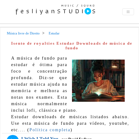
Música livre de Direito
Estudar
Isento de royalties Estudar Downloads de música de
fundo
A música de fundo para
estudar é ótima para
foco e concentração
profunda. Diz-se que
estudar música ajuda na
memória e melhora as
notas nos exames. Esta
música normalmente
inclui lofi, clássica e piano.
Estudar downloads de músicas listados abaixo.
Use esta música de fundo para vídeos, youtube,
etc.... (
Política completa
)
I Wish I Told You