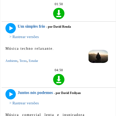
01:50
Um simples frio
- por David Renda
> Rastrear versões
Música techno relaxante.
,
,
Ambiente
Tecno
Estudar
04:50
Juntos nós podemos
- por David Fesliyan
> Rastrear versões
Música comercial lenta e inspiradora