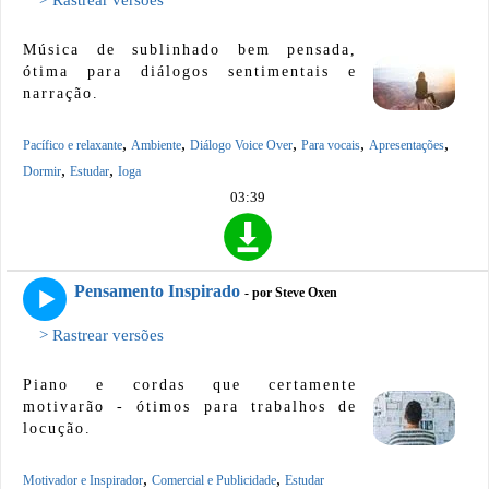
Música de sublinhado bem pensada,
ótima para diálogos sentimentais e
narração.
,
,
,
,
,
Pacífico e relaxante
Ambiente
Diálogo Voice Over
Para vocais
Apresentações
,
,
Dormir
Estudar
Ioga
03:39
Pensamento Inspirado
- por Steve Oxen
> Rastrear versões
Piano e cordas que certamente
motivarão - ótimos para trabalhos de
locução.
,
,
Motivador e Inspirador
Comercial e Publicidade
Estudar