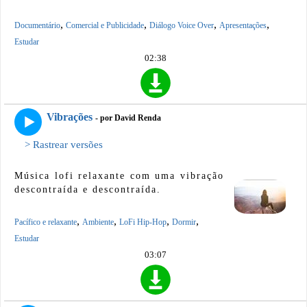
,
,
,
,
Documentário
Comercial e Publicidade
Diálogo Voice Over
Apresentações
Estudar
02:38
Vibrações
- por David Renda
> Rastrear versões
Música lofi relaxante com uma vibração
descontraída e descontraída.
,
,
,
,
Pacífico e relaxante
Ambiente
LoFi Hip-Hop
Dormir
Estudar
03:07