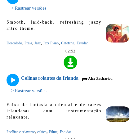
> Rastrear versões
Smooth, laid-back, refreshing jazzy
intro theme.
,
,
,
,
,
Descolado
Praia
Jazz
Jazz Piano
Cafeteria
Estudar
02:52
Colinas rolantes da Irlanda
- por Alex Zachariou
> Rastrear versões
Faixa de fantasia ambiental e de raízes
irlandesas com instrumentação
relaxante.
,
,
,
Pacífico e relaxante
céltico
Filme
Estudar