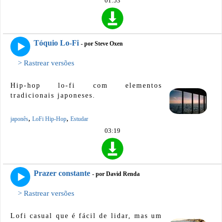
01:53
Tóquio Lo-Fi
- por Steve Oxen
> Rastrear versões
Hip-hop lo-fi com elementos
tradicionais japoneses.
,
,
japonês
LoFi Hip-Hop
Estudar
03:19
Prazer constante
- por David Renda
> Rastrear versões
Lofi casual que é fácil de lidar, mas um