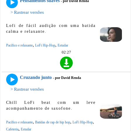
Pensamentos suaves
- por David Renda
> Rastrear versões
Lofi de fácil audição com uma batida
calma e relaxante.
,
,
Pacífico e relaxante
LoFi Hip-Hop
Estudar
02:27
Cruzando junto
- por David Renda
> Rastrear versões
Chill LoFi beat com um leve
acompanhamento de saxofone.
,
,
,
Pacífico e relaxante
Batidas de rap de hip hop
LoFi Hip-Hop
,
Cafeteria
Estudar