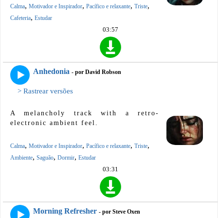
,
,
,
,
Calma
Motivador e Inspirador
Pacífico e relaxante
Triste
,
Cafeteria
Estudar
03:57
Anhedonia
- por David Robson
> Rastrear versões
A melancholy track with a retro-
electronic ambient feel.
,
,
,
,
Calma
Motivador e Inspirador
Pacífico e relaxante
Triste
,
,
,
Ambiente
Saguão
Dormir
Estudar
03:31
Morning Refresher
- por Steve Oxen