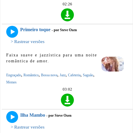
02:26
Primeiro toque
- por Steve Oxen
> Rastrear versões
Faixa suave e jazzística para uma noite
romântica de amor.
,
,
,
,
,
,
Engraçado
Romântico
Bossa nova
Jazz
Cafeteria
Saguão
Memes
03:02
Ilha Mambo
- por Steve Oxen
> Rastrear versões