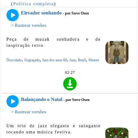
(
Política completa
)
Elevador sonhando
- por Steve Oxen
> Rastrear versões
Peça de muzak sonhadora e de
inspiração retro.
,
,
,
,
,
Descolado
Engraçado
Jazz dos anos 60
Jazz
Retrô
Memes
02:27
Balançando o Natal
- por Steve Oxen
> Rastrear versões
Um trio de jazz elegante e suingante
tocando uma música festiva.