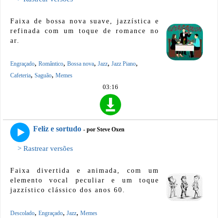
Faixa de bossa nova suave, jazzística e
refinada com um toque de romance no
ar.
,
,
,
,
,
Engraçado
Romântico
Bossa nova
Jazz
Jazz Piano
,
,
Cafeteria
Saguão
Memes
03:16
Feliz e sortudo
- por Steve Oxen
> Rastrear versões
Faixa divertida e animada, com um
elemento vocal peculiar e um toque
jazzístico clássico dos anos 60.
,
,
,
Descolado
Engraçado
Jazz
Memes