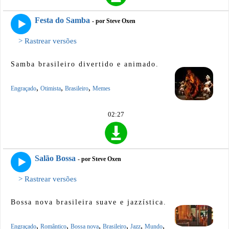
Festa do Samba
- por Steve Oxen
> Rastrear versões
Samba brasileiro divertido e animado.
,
,
,
Engraçado
Otimista
Brasileiro
Memes
02:27
Salão Bossa
- por Steve Oxen
> Rastrear versões
Bossa nova brasileira suave e jazzística.
,
,
,
,
,
,
Engraçado
Romântico
Bossa nova
Brasileiro
Jazz
Mundo