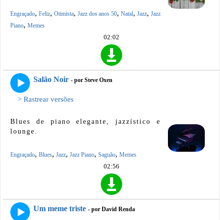
,
,
,
,
,
,
Engraçado
Feliz
Otimista
Jazz dos anos 50
Natal
Jazz
Jazz
,
Piano
Memes
02:02
Salão Noir
- por Steve Oxen
> Rastrear versões
Blues de piano elegante, jazzístico e
lounge.
,
,
,
,
,
Engraçado
Blues
Jazz
Jazz Piano
Saguão
Memes
02:56
Um meme triste
- por David Renda