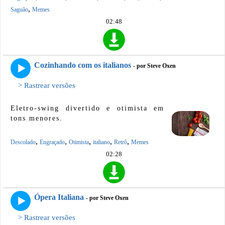
,
Saguão
Memes
02:48
Cozinhando com os italianos
- por Steve Oxen
> Rastrear versões
Eletro-swing divertido e otimista em
tons menores.
,
,
,
,
,
Descolado
Engraçado
Otimista
italiano
Retrô
Memes
02:28
Ópera Italiana
- por Steve Oxen
> Rastrear versões