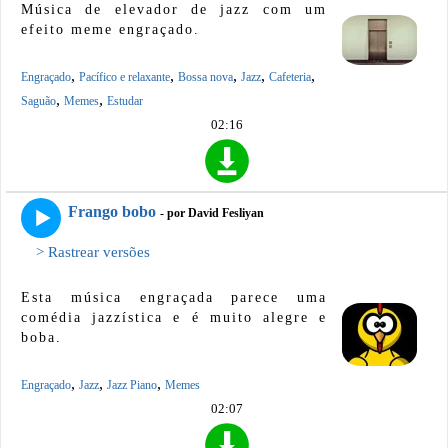
Música de elevador de jazz com um
efeito meme engraçado.
,
,
,
,
,
Engraçado
Pacífico e relaxante
Bossa nova
Jazz
Cafeteria
,
,
Saguão
Memes
Estudar
02:16
Frango bobo
- por David Fesliyan
> Rastrear versões
Esta música engraçada parece uma
comédia jazzística e é muito alegre e
boba.
,
,
,
Engraçado
Jazz
Jazz Piano
Memes
02:07