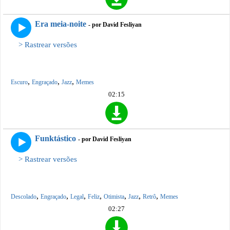
Era meia-noite
- por David Fesliyan
> Rastrear versões
,
,
,
Escuro
Engraçado
Jazz
Memes
02:15
Funktástico
- por David Fesliyan
> Rastrear versões
,
,
,
,
,
,
,
Descolado
Engraçado
Legal
Feliz
Otimista
Jazz
Retrô
Memes
02:27