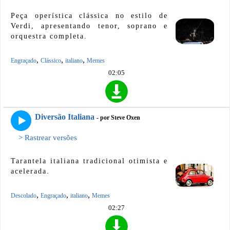
Peça operística clássica no estilo de
Verdi, apresentando tenor, soprano e
orquestra completa.
,
,
,
Engraçado
Clássico
italiano
Memes
02:05
Diversão Italiana
- por Steve Oxen
> Rastrear versões
Tarantela italiana tradicional otimista e
acelerada.
,
,
,
Descolado
Engraçado
italiano
Memes
02:27