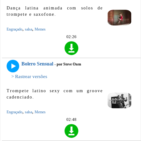
Dança latina animada com solos de
trompete e saxofone.
,
,
Engraçado
salsa
Memes
02:26
Bolero Sensual
- por Steve Oxen
> Rastrear versões
Trompete latino sexy com um groove
cadenciado.
,
,
Engraçado
salsa
Memes
02:48