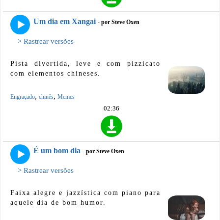
Um dia em Xangai
- por Steve Oxen
> Rastrear versões
Pista divertida, leve e com pizzicato
com elementos chineses.
,
,
Engraçado
chinês
Memes
02:36
É um bom dia
- por Steve Oxen
> Rastrear versões
Faixa alegre e jazzística com piano para
aquele dia de bom humor.