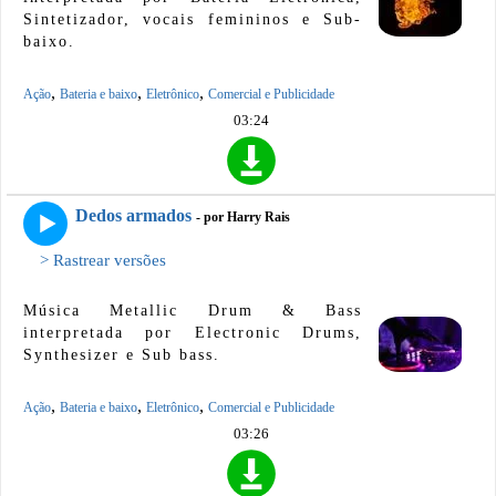
Sintetizador, vocais femininos e Sub-
baixo.
,
,
,
Ação
Bateria e baixo
Eletrônico
Comercial e Publicidade
03:24
Dedos armados
- por Harry Rais
> Rastrear versões
Música Metallic Drum & Bass
interpretada por Electronic Drums,
Synthesizer e Sub bass.
,
,
,
Ação
Bateria e baixo
Eletrônico
Comercial e Publicidade
03:26