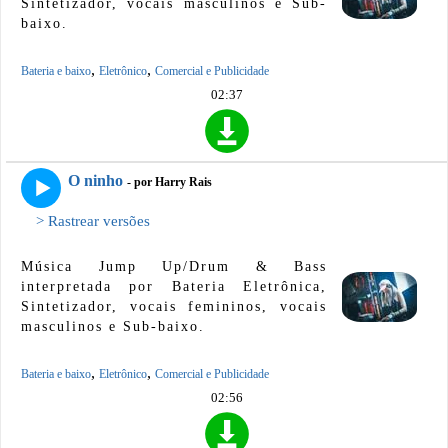
Sintetizador, vocais masculinos e Sub-
baixo.
,
,
Bateria e baixo
Eletrônico
Comercial e Publicidade
02:37
O ninho
- por Harry Rais
> Rastrear versões
Música Jump Up/Drum & Bass
interpretada por Bateria Eletrônica,
Sintetizador, vocais femininos, vocais
masculinos e Sub-baixo.
,
,
Bateria e baixo
Eletrônico
Comercial e Publicidade
02:56