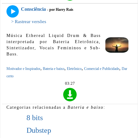
Consciência
- por Harry Rais
> Rastrear versões
Música Ethereal Liquid Drum & Bass
interpretada por Bateria Eletrônica,
Sintetizador, Vocais Femininos e Sub-
Bass.
,
,
,
,
Motivador e Inspirador
Bateria e baixo
Eletrônico
Comercial e Publicidade
Dar
certo
03:27
Categorias relacionadas a
Bateria e baixo
:
8 bits
Dubstep