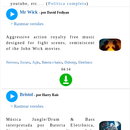
youtube, etc.... (
Política completa
)
Mr Wick
- por David Fesliyan
> Rastrear versões
Aggressive action royalty free music
designed for fight scenes, reminiscent
of the John Wick movies.
,
,
,
,
,
Nervoso
Escuro
Ação
Bateria e baixo
Dubstep
Eletrônico
04:14
Bristol
- por Harry Rais
> Rastrear versões
Música Jungle/Drum & Bass
interpretada por Bateria Eletrônica,