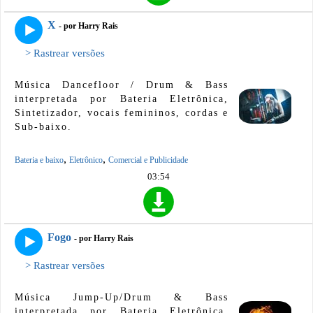
X
- por Harry Rais
> Rastrear versões
Música Dancefloor / Drum & Bass
interpretada por Bateria Eletrônica,
Sintetizador, vocais femininos, cordas e
Sub-baixo.
,
,
Bateria e baixo
Eletrônico
Comercial e Publicidade
03:54
Fogo
- por Harry Rais
> Rastrear versões
Música Jump-Up/Drum & Bass
interpretada por Bateria Eletrônica,