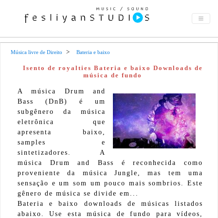
Música livre de Direito
Bateria e baixo
Isento de royalties Bateria e baixo Downloads de
música de fundo
A música Drum and
Bass (DnB) é um
subgênero da música
eletrônica que
apresenta baixo,
samples e
sintetizadores. A
música Drum and Bass é reconhecida como
proveniente da música Jungle, mas tem uma
sensação e um som um pouco mais sombrios. Este
gênero de música se divide em...
Bateria e baixo downloads de músicas listados
abaixo. Use esta música de fundo para vídeos,