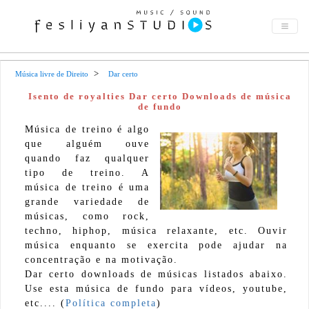
Música livre de Direito
Dar certo
Isento de royalties Dar certo Downloads de música
de fundo
Música de treino é algo
que alguém ouve
quando faz qualquer
tipo de treino. A
música de treino é uma
grande variedade de
músicas, como rock,
techno, hiphop, música relaxante, etc. Ouvir
música enquanto se exercita pode ajudar na
concentração e na motivação.
Dar certo downloads de músicas listados abaixo.
Use esta música de fundo para vídeos, youtube,
etc.... (
Política completa
)