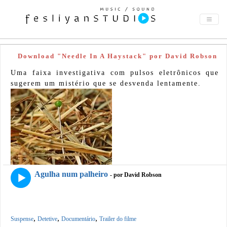
Download "Needle In A Haystack" por David Robson
Uma faixa investigativa com pulsos eletrônicos que
sugerem um mistério que se desvenda lentamente.
Agulha num palheiro
- por David Robson
,
,
,
Suspense
Detetive
Documentário
Trailer do filme