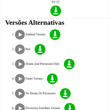
03:12
Versões Alternativas
Ambient Version
Bed
Drums And Percussion Only
Faster Version
No Drums Or Percussion
Percussive And Bass Version