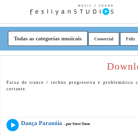
Todas as categorias musicais
Comercial
Feliz
Downlo
Faixa de trance / techno progressiva e problemática
cortante.
Dança Paranóia
- por Steve Oxen