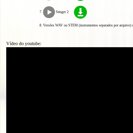
Stinger 2
Versões WAV ou STEM (instrumentos separados por arquivo) di
Vídeo do youtube: