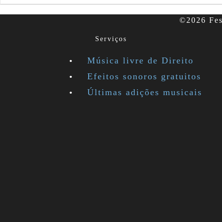
©2026 Fesl
Serviços
Música livre de Direito
Efeitos sonoros gratuitos
Últimas adições musicais