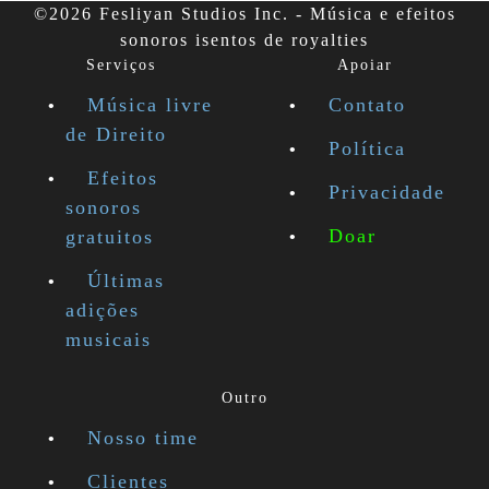
©2026 Fesliyan Studios Inc. - Música e efeitos
sonoros isentos de royalties
Serviços
Apoiar
Música livre
Contato
de Direito
Política
Efeitos
Privacidade
sonoros
Doar
gratuitos
Últimas
adições
musicais
Outro
Nosso time
Clientes