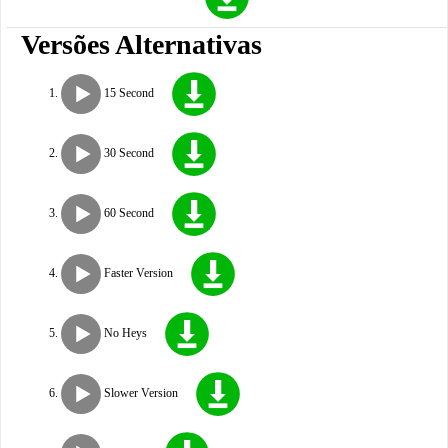
Versões Alternativas
15 Second
30 Second
60 Second
Faster Version
No Heys
Slower Version