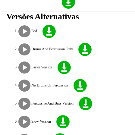
Versões Alternativas
Bed
Drums And Percussion Only
Faster Version
No Drums Or Percussion
Percussive And Bass Version
Slow Version