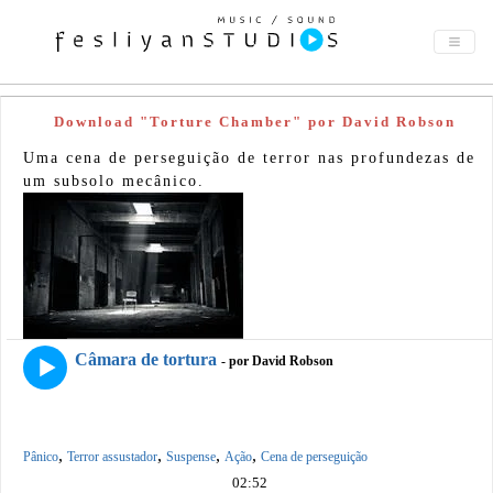
Download "Torture Chamber" por David Robson
Uma cena de perseguição de terror nas profundezas de
um subsolo mecânico.
Câmara de tortura
- por David Robson
,
,
,
,
Pânico
Terror assustador
Suspense
Ação
Cena de perseguição
02:52