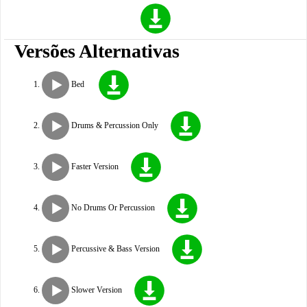
Versões Alternativas
Bed
Drums & Percussion Only
Faster Version
No Drums Or Percussion
Percussive & Bass Version
Slower Version