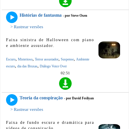
Histórias de fantasma
- por Steve Oxen
> Rastrear versões
Faixa sinistra de Halloween com piano
e ambiente assustador.
,
,
,
,
Escuro
Misterioso
Terror assustador
Suspense
Ambiente
,
,
escuro
dia das Bruxas
Diálogo Voice Over
02:51
Teoria da conspiração
- por David Fesliyan
> Rastrear versões
Faixa de fundo escura e dramática para
vídeos de conspiração.