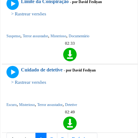
Limite da Conspiração
- por David Fesliyan
> Rastrear versões
,
,
,
Suspense
Terror assustador
Misterioso
Documentário
02:33
Cuidado de detetive
- por David Fesliyan
> Rastrear versões
,
,
,
Escuro
Misterioso
Terror assustador
Detetive
02:49