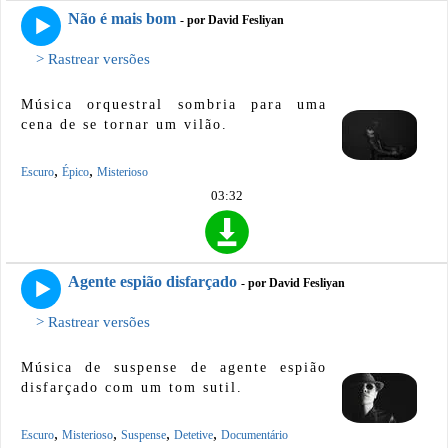
Não é mais bom
- por David Fesliyan
> Rastrear versões
Música orquestral sombria para uma
cena de se tornar um vilão.
,
,
Escuro
Épico
Misterioso
03:32
Agente espião disfarçado
- por David Fesliyan
> Rastrear versões
Música de suspense de agente espião
disfarçado com um tom sutil.
,
,
,
,
Escuro
Misterioso
Suspense
Detetive
Documentário