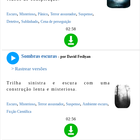
,
,
,
,
,
Escuro
Misterioso
Pânico
Terror assustador
Suspense
,
,
Detetive
Sublinhado
Cena de perseguição
02:58
Sombras escuras
- por David Fesliyan
> Rastrear versões
Trilha sinistra e escura com uma
construção lenta e misteriosa.
,
,
,
,
,
Escuro
Misterioso
Terror assustador
Suspense
Ambiente escuro
Ficção Científica
02:56