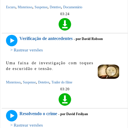
,
,
,
,
Escuro
Misterioso
Suspense
Detetive
Documentário
03:24
Verificação de antecedentes
- por David Robson
> Rastrear versões
Uma faixa de investigação com toques
de escuridão e tensão.
,
,
,
Misterioso
Suspense
Detetive
Trailer do filme
03:20
Resolvendo o crime
- por David Fesliyan
> Rastrear versões