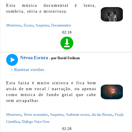
Esta música documental é lenta,
sombria, séria e misteriosa.
,
,
,
Misterioso
Escuro
Suspense
Documentário
02:18
Névoa Escura
- por David Fesliyan
> Rastrear versões
Esta faixa é muito sinistra e fica bem
atrás de um vocal / narração, ou apenas
como música de fundo geral que cabe
sem atrapalhar.
,
,
,
,
,
Misterioso
Terror assustador
Suspense
Ambiente escuro
dia das Bruxas
Ficção
,
Científica
Diálogo Voice Over
02:28