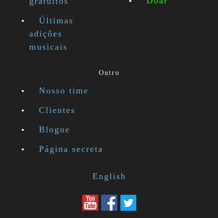
Doar
gratuitos
Últimas
adições
musicais
Outro
Nosso time
Clientes
Blogue
Página secreta
English