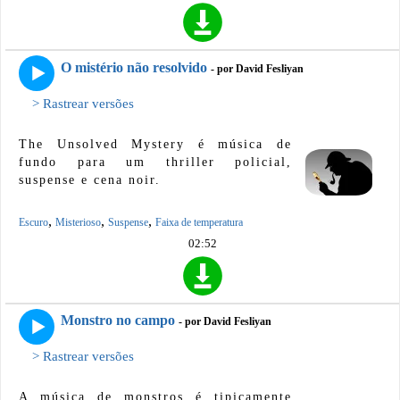
O mistério não resolvido
- por David Fesliyan
> Rastrear versões
The Unsolved Mystery é música de
fundo para um thriller policial,
suspense e cena noir.
,
,
,
Escuro
Misterioso
Suspense
Faixa de temperatura
02:52
Monstro no campo
- por David Fesliyan
> Rastrear versões
A música de monstros é tipicamente