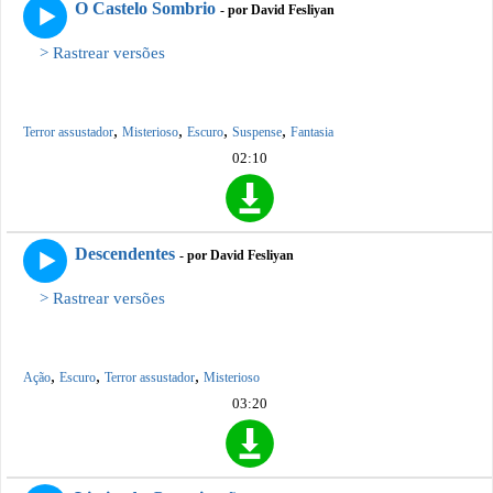
O Castelo Sombrio
- por David Fesliyan
> Rastrear versões
,
,
,
,
Terror assustador
Misterioso
Escuro
Suspense
Fantasia
02:10
Descendentes
- por David Fesliyan
> Rastrear versões
,
,
,
Ação
Escuro
Terror assustador
Misterioso
03:20