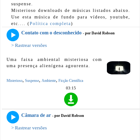
suspense.
Misterioso downloads de músicas listados abaixo.
Use esta música de fundo para vídeos, youtube,
etc.... (
Política completa
)
Contato com o desconhecido
- por David Robson
> Rastrear versões
Uma faixa ambiental misteriosa com
uma presença alienígena agourenta.
,
,
,
Misterioso
Suspense
Ambiente
Ficção Científica
03:15
Câmara de ar
- por David Robson
> Rastrear versões