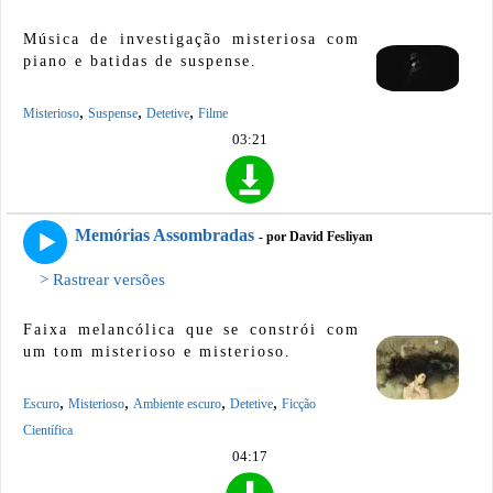
Música de investigação misteriosa com
piano e batidas de suspense.
,
,
,
Misterioso
Suspense
Detetive
Filme
03:21
Memórias Assombradas
- por David Fesliyan
> Rastrear versões
Faixa melancólica que se constrói com
um tom misterioso e misterioso.
,
,
,
,
Escuro
Misterioso
Ambiente escuro
Detetive
Ficção
Científica
04:17