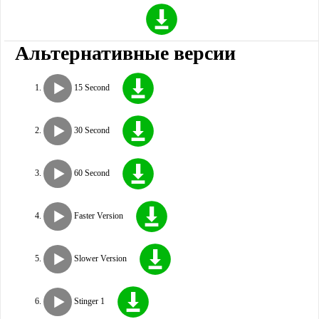
Альтернативные версии
15 Second
30 Second
60 Second
Faster Version
Slower Version
Stinger 1