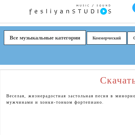
Все музыкальные категории
Коммерческий
Скачать
Веселая, жизнерадостная застольная песня в минорн
мужчинами и хонки-тонком фортепиано.