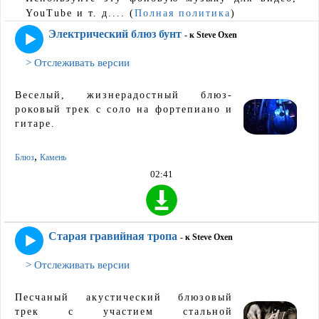
YouTube и т. д.... (
Полная политика
)
Электрический блюз бунт
- к Steve Oxen
> Отслеживать версии
Веселый, жизнерадостный блюз-
роковый трек с соло на фортепиано и
гитаре.
,
Блюз
Камень
02:41
Старая гравийная тропа
- к Steve Oxen
> Отслеживать версии
Песчаный акустический блюзовый
трек с участием стальной