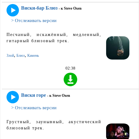
Виски-бар Блюз
- к Steve Oxen
> Отслеживать версии
Песчаный, искажённый, медленный,
гитарный блюзовый трек.
,
,
Злой
Блюз
Камень
02:38
Виски горе
- к Steve Oxen
> Отслеживать версии
Грустный, заунывный, акустический
блюзовый трек.