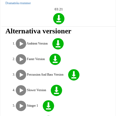
Dramatiska trummor
03:21
Alternativa versioner
Ambient Version
Faster Version
Percussion And Bass Version
Slower Version
Stinger 1