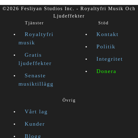
©2026 Fesliyan Studios Inc. - Royaltyfri Musik Och
Ljudeffekter
Tjänster
Stöd
Royaltyfri
Kontakt
musik
Politik
Gratis
Integritet
ljudeffekter
Donera
Senaste
musiktillägg
Övrig
Vårt lag
Kunder
Blogg