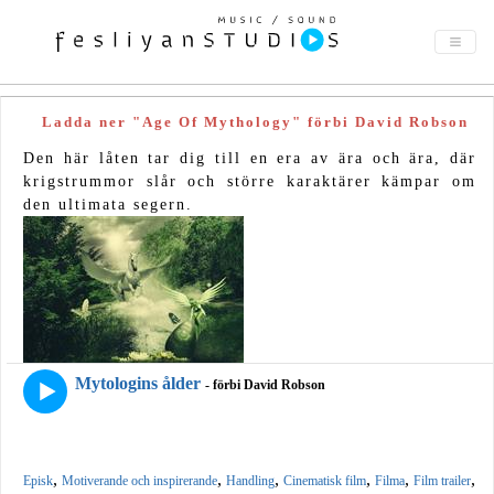
Ladda ner "Age Of Mythology" förbi David Robson
Den här låten tar dig till en era av ära och ära, där
krigstrummor slår och större karaktärer kämpar om
den ultimata segern.
Mytologins ålder
- förbi David Robson
,
,
,
,
,
,
Episk
Motiverande och inspirerande
Handling
Cinematisk film
Filma
Film trailer