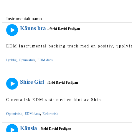
Instrumentalt namn
Känns bra
- förbi David Fesliyan
EDM Instrumental backing track med en positiv, upplyf
,
,
Lycklig
Optimistisk
EDM dans
Shire Girl
- förbi David Fesliyan
Cinematisk EDM-spår med en hint av Shire.
,
,
Optimistisk
EDM dans
Elektronisk
Känsla
- förbi David Fesliyan