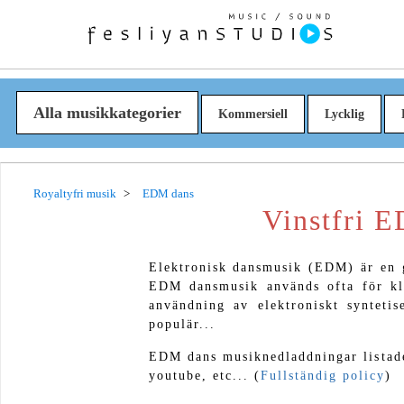
Alla musikkategorier
Kommersiell
Lycklig
Royaltyfri musik
EDM dans
Vinstfri 
Elektronisk dansmusik (EDM) är en 
EDM dansmusik används ofta för klu
användning av elektroniskt syntetis
populär...
EDM dans musiknedladdningar listad
youtube, etc... (
Fullständig policy
)