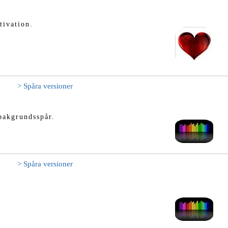
tivation.
> Spåra versioner
bakgrundsspår.
> Spåra versioner