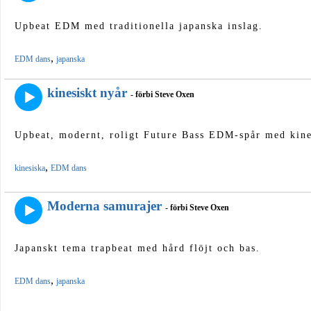
Upbeat EDM med traditionella japanska inslag.
,
EDM dans
japanska
kinesiskt nyår
- förbi Steve Oxen
Upbeat, modernt, roligt Future Bass EDM-spår med kine
,
kinesiska
EDM dans
Moderna samurajer
- förbi Steve Oxen
Japanskt tema trapbeat med hård flöjt och bas.
,
EDM dans
japanska