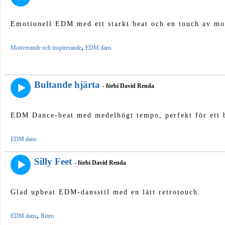
Emotionell EDM med ett starkt beat och en touch av mo
,
Motiverande och inspirerande
EDM dans
Bultande hjärta
- förbi David Renda
EDM Dance-beat med medelhögt tempo, perfekt för ett 
EDM dans
Silly Feet
- förbi David Renda
Glad upbeat EDM-dansstil med en lätt retrotouch.
,
EDM dans
Retro