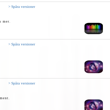
> Spåra versioner
h mer.
> Spåra versioner
> Spåra versioner
ement.