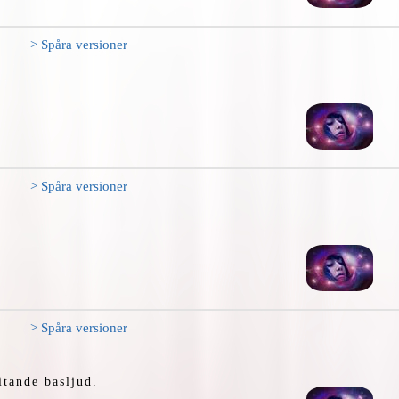
> Spåra versioner
> Spåra versioner
> Spåra versioner
itande basljud.