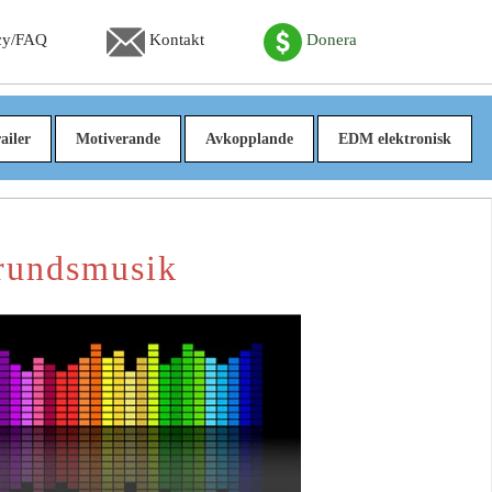
cy/FAQ
Kontakt
Donera
ailer
Motiverande
Avkopplande
EDM elektronisk
rundsmusik