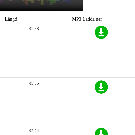
Längd
MP3 Ladda ner
02:38
03:35
02:24