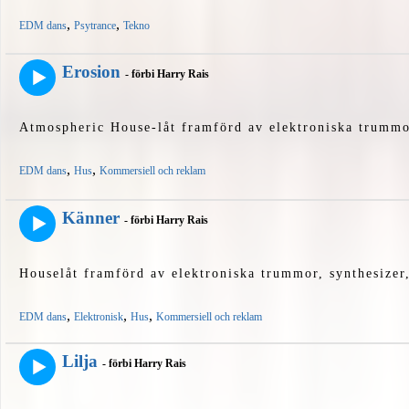
,
,
EDM dans
Psytrance
Tekno
Erosion
- förbi Harry Rais
Atmospheric House-låt framförd av elektroniska trummor
,
,
EDM dans
Hus
Kommersiell och reklam
Känner
- förbi Harry Rais
Houselåt framförd av elektroniska trummor, synthesizer
,
,
,
EDM dans
Elektronisk
Hus
Kommersiell och reklam
Lilja
- förbi Harry Rais