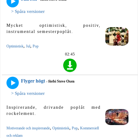
> Spåra versioner
Mycket optimistisk, positiv,
instrumental semesterpoplåt.
,
,
Optimistisk
Jul
Pop
02:45
Flyger högt
- förbi Steve Oxen
> Spåra versioner
Inspirerande, drivande poplåt med
rockelement.
,
,
,
Motiverande och inspirerande
Optimistisk
Pop
Kommersiell
och reklam