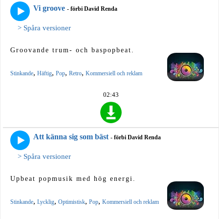
Vi groove
- förbi David Renda
> Spåra versioner
Groovande trum- och baspopbeat.
,
,
,
,
Stinkande
Häftig
Pop
Retro
Kommersiell och reklam
02:43
Att känna sig som bäst
- förbi David Renda
> Spåra versioner
Upbeat popmusik med hög energi.
,
,
,
,
Stinkande
Lycklig
Optimistisk
Pop
Kommersiell och reklam