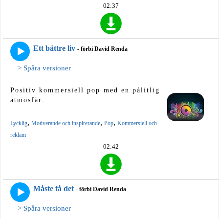
02:37
Ett bättre liv
- förbi David Renda
> Spåra versioner
Positiv kommersiell pop med en pålitlig
atmosfär.
,
,
,
Lycklig
Motiverande och inspirerande
Pop
Kommersiell och
reklam
02:42
Måste få det
- förbi David Renda
> Spåra versioner