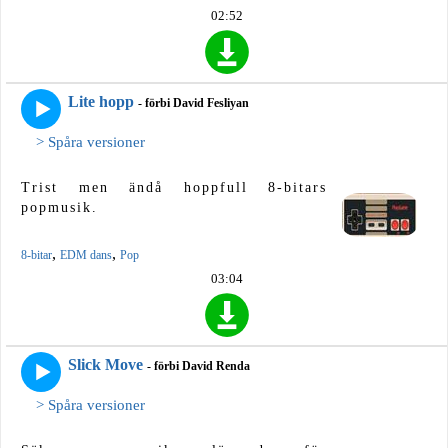
02:52
Lite hopp
- förbi David Fesliyan
> Spåra versioner
Trist men ändå hoppfull 8-bitars
popmusik.
,
,
8-bitar
EDM dans
Pop
03:04
Slick Move
- förbi David Renda
> Spåra versioner