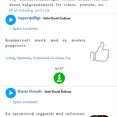
denna bakgrundsmusik för videor, youtube, etc...
(
Fullständig policy
)
Superspiffigt
- förbi David Fesliyan
> Spåra versioner
Kommersiell musik med en modern
popgroove.
,
,
,
Lycklig
Optimistisk
Kommersiell och reklam
Pop
02:07
Rasta Dreads
- förbi David Robson
> Spåra versioner
En optimistisk reggaelåt med influenser