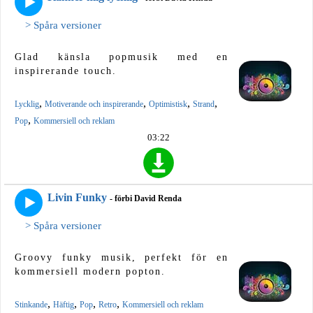
> Spåra versioner
Glad känsla popmusik med en
inspirerande touch.
,
,
,
,
Lycklig
Motiverande och inspirerande
Optimistisk
Strand
,
Pop
Kommersiell och reklam
03:22
Livin Funky
- förbi David Renda
> Spåra versioner
Groovy funky musik, perfekt för en
kommersiell modern popton.
,
,
,
,
Stinkande
Häftig
Pop
Retro
Kommersiell och reklam