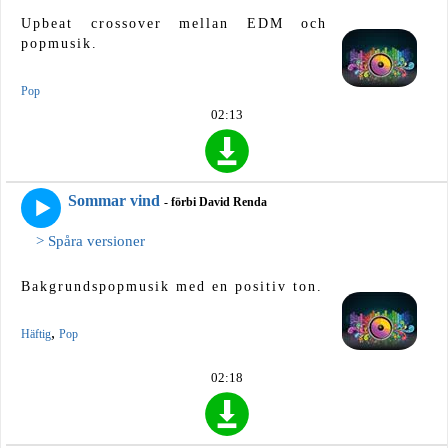
Upbeat crossover mellan EDM och
popmusik.
Pop
02:13
Sommar vind
- förbi David Renda
> Spåra versioner
Bakgrundspopmusik med en positiv ton.
,
Häftig
Pop
02:18