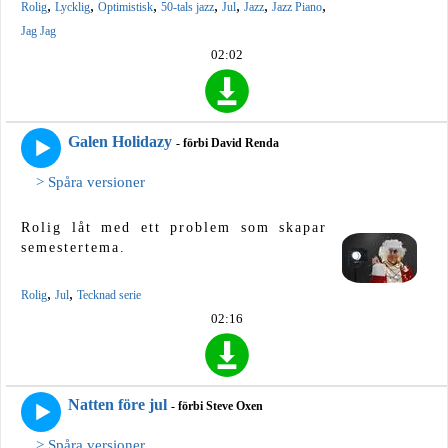
,
,
,
,
,
,
,
Rolig
Lycklig
Optimistisk
50-tals jazz
Jul
Jazz
Jazz Piano
Jag Jag
02:02
Galen Holidazy
- förbi David Renda
> Spåra versioner
Rolig låt med ett problem som skapar
semestertema.
,
,
Rolig
Jul
Tecknad serie
02:16
Natten före jul
- förbi Steve Oxen
> Spåra versioner