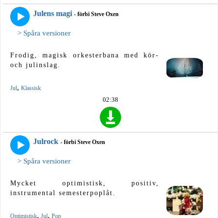
Julens magi
- förbi Steve Oxen
> Spåra versioner
Frodig, magisk orkesterbana med kör-
och julinslag.
,
Jul
Klassisk
02:38
Julrock
- förbi Steve Oxen
> Spåra versioner
Mycket optimistisk, positiv,
instrumental semesterpoplåt.
,
,
Optimistisk
Jul
Pop