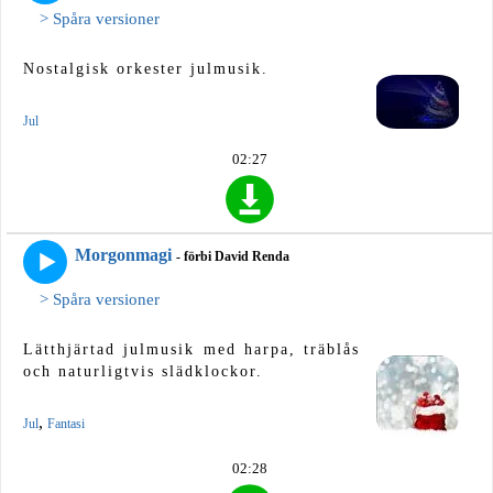
> Spåra versioner
Nostalgisk orkester julmusik.
Jul
02:27
Morgonmagi
- förbi David Renda
> Spåra versioner
Lätthjärtad julmusik med harpa, träblås
och naturligtvis slädklockor.
,
Jul
Fantasi
02:28