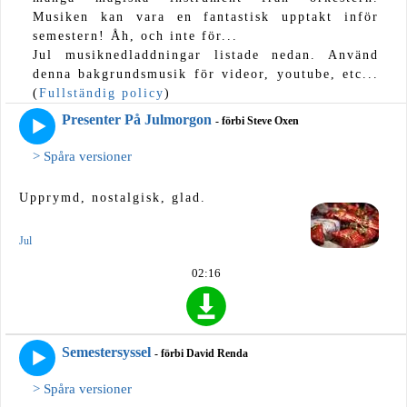
Musiken kan vara en fantastisk upptakt inför
semestern! Åh, och inte för...
Jul musiknedladdningar listade nedan. Använd
denna bakgrundsmusik för videor, youtube, etc...
(
Fullständig policy
)
Presenter På Julmorgon
- förbi Steve Oxen
> Spåra versioner
Upprymd, nostalgisk, glad.
Jul
02:16
Semestersyssel
- förbi David Renda
> Spåra versioner