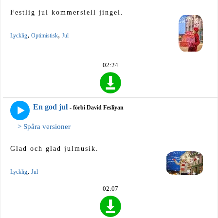
Festlig jul kommersiell jingel.
,
,
Lycklig
Optimistisk
Jul
02:24
En god jul
- förbi David Fesliyan
> Spåra versioner
Glad och glad julmusik.
,
Lycklig
Jul
02:07