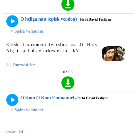
O heliga natt (episk version)
- förbi David Fesliyan
> Spåra versioner
Episk instrumentalversion av O Holy
Night spelad av orkester och kör.
,
Jul
Cinematisk film
03:08
O Kom O Kom Emmanuel
- förbi David Fesliyan
> Spåra versioner
,
Ledsen
Jul