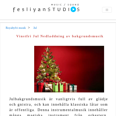
Royaltyfri musik
Jul
Vinstfri Jul Nedladdning av bakgrundsmusik
Julbakgrundsmusik är vanligtvis full av glädje
och gnistra, och kan innehålla klassiska låtar som
är offentliga. Denna instrumentalmusik innehåller
många magiska instrument från orkestern.