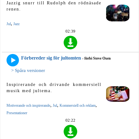
Jazzig snurr till Rudolph den rödnäsade
renen.
,
Jul
Jazz
02:39
Förbereder sig för jultomten
- förbi Steve Oxen
> Spåra versioner
Inspirerande och drivande kommersiell
musik med jultema.
,
,
,
Motiverande och inspirerande
Jul
Kommersiell och reklam
Presentationer
02:22