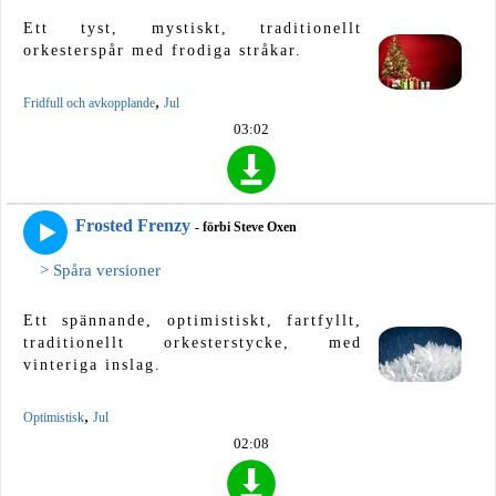
Ett tyst, mystiskt, traditionellt
orkesterspår med frodiga stråkar.
,
Fridfull och avkopplande
Jul
03:02
Frosted Frenzy
- förbi Steve Oxen
> Spåra versioner
Ett spännande, optimistiskt, fartfyllt,
traditionellt orkesterstycke, med
vinteriga inslag.
,
Optimistisk
Jul
02:08