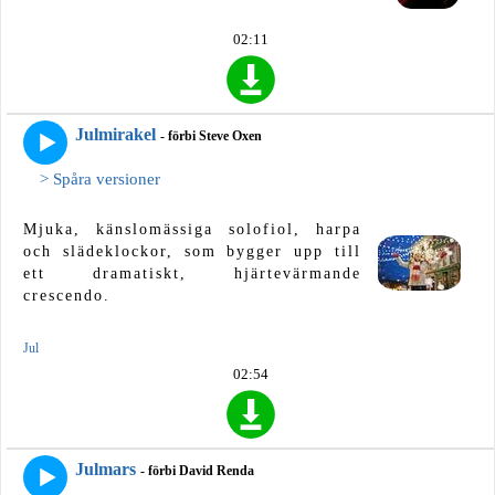
02:11
Julmirakel
- förbi Steve Oxen
> Spåra versioner
Mjuka, känslomässiga solofiol, harpa
och slädeklockor, som bygger upp till
ett dramatiskt, hjärtevärmande
crescendo.
Jul
02:54
Julmars
- förbi David Renda