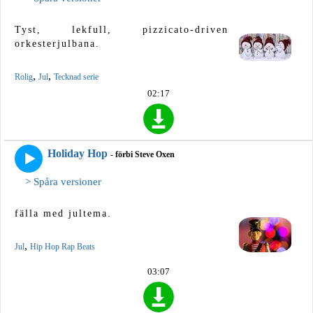
Tyst, lekfull, pizzicato-driven
orkesterjulbana.
,
,
Rolig
Jul
Tecknad serie
02:17
Holiday Hop
- förbi Steve Oxen
> Spåra versioner
fälla med jultema.
,
Jul
Hip Hop Rap Beats
03:07