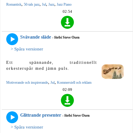
,
,
,
,
Romantisk
50-tals jazz
Jul
Jazz
Jazz Piano
02:54
Svävande släde
- förbi Steve Oxen
> Spåra versioner
Ett spännande, traditionellt
orkesterspår med jämn puls.
,
,
Motiverande och inspirerande
Jul
Kommersiell och reklam
02:09
Glittrande presenter
- förbi Steve Oxen
> Spåra versioner