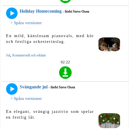
Holiday Homecoming
- förbi Steve Oxen
> Spåra versioner
En mild, känslosam pianovals, med kör
och festliga orkesterinslag.
,
Jul
Kommersiell och reklam
02:22
Svängande jul
- förbi Steve Oxen
> Spåra versioner
En elegant, svängig jazztrio som spelar
en festlig låt.