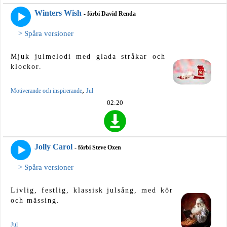
Winters Wish
- förbi David Renda
> Spåra versioner
Mjuk julmelodi med glada stråkar och
klockor.
,
Motiverande och inspirerande
Jul
02:20
Jolly Carol
- förbi Steve Oxen
> Spåra versioner
Livlig, festlig, klassisk julsång, med kör
och mässing.
Jul