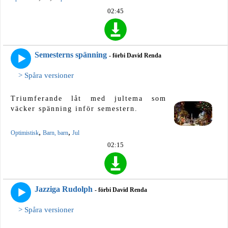
02:45
Semesterns spänning
- förbi David Renda
> Spåra versioner
Triumferande låt med jultema som
väcker spänning inför semestern.
,
,
Optimistisk
Barn, barn
Jul
02:15
Jazziga Rudolph
- förbi David Renda
> Spåra versioner