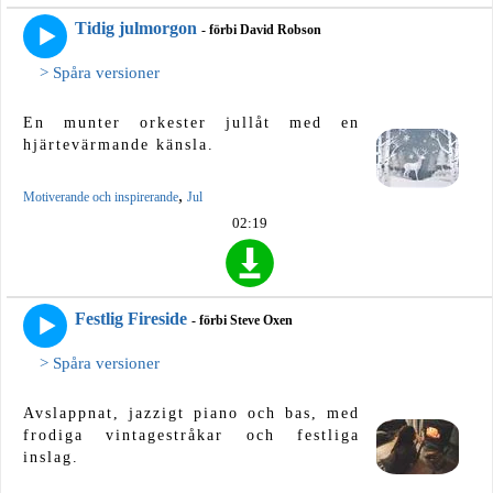
Tidig julmorgon
- förbi David Robson
> Spåra versioner
En munter orkester jullåt med en
hjärtevärmande känsla.
,
Motiverande och inspirerande
Jul
02:19
Festlig Fireside
- förbi Steve Oxen
> Spåra versioner
Avslappnat, jazzigt piano och bas, med
frodiga vintagestråkar och festliga
inslag.