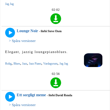
Jag Jag
02:02
Lounge Noir
- förbi Steve Oxen
> Spåra versioner
Elegant, jazzig loungepianoblues.
,
,
,
,
,
Rolig
Blues
Jazz
Jazz Piano
Vardagsrum
Jag Jag
02:56
Ett sorgligt meme
- förbi David Renda
> Spåra versioner