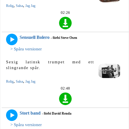
,
,
Rolig
Salsa
Jag Jag
02:26
Sensuell Bolero
- förbi Steve Oxen
> Spåra versioner
Sexig latinsk trumpet med ett
slingrande spår.
,
,
Rolig
Salsa
Jag Jag
02:48
Stort band
- förbi David Renda
> Spåra versioner