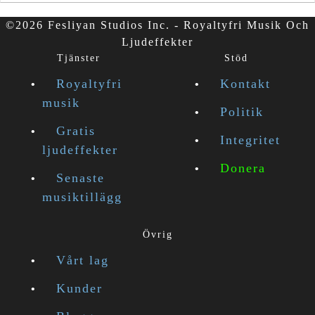
©2026 Fesliyan Studios Inc. - Royaltyfri Musik Och
Ljudeffekter
Tjänster
Stöd
Royaltyfri
Kontakt
musik
Politik
Gratis
Integritet
ljudeffekter
Donera
Senaste
musiktillägg
Övrig
Vårt lag
Kunder