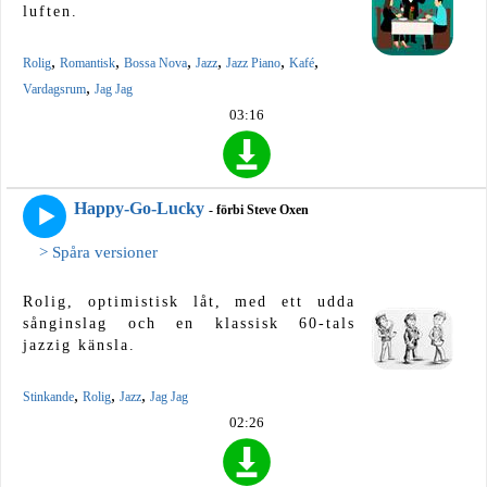
luften.
,
,
,
,
,
,
Rolig
Romantisk
Bossa Nova
Jazz
Jazz Piano
Kafé
,
Vardagsrum
Jag Jag
03:16
Happy-Go-Lucky
- förbi Steve Oxen
> Spåra versioner
Rolig, optimistisk låt, med ett udda
sånginslag och en klassisk 60-tals
jazzig känsla.
,
,
,
Stinkande
Rolig
Jazz
Jag Jag
02:26