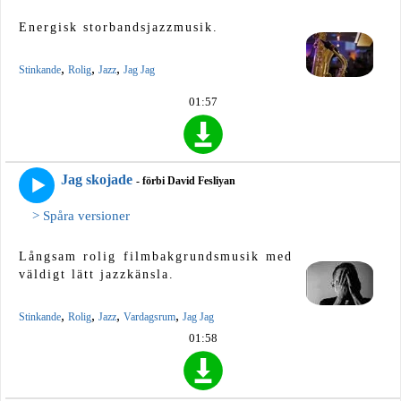
Energisk storbandsjazzmusik.
,
,
,
Stinkande
Rolig
Jazz
Jag Jag
01:57
Jag skojade
- förbi David Fesliyan
> Spåra versioner
Långsam rolig filmbakgrundsmusik med
väldigt lätt jazzkänsla.
,
,
,
,
Stinkande
Rolig
Jazz
Vardagsrum
Jag Jag
01:58