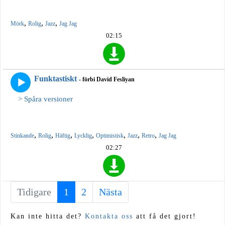
,
,
,
Mörk
Rolig
Jazz
Jag Jag
02:15
Funktastiskt
- förbi David Fesliyan
> Spåra versioner
,
,
,
,
,
,
,
Stinkande
Rolig
Häftig
Lycklig
Optimistisk
Jazz
Retro
Jag Jag
02:27
Tidigare
1
(current)
2
Nästa
Kan inte hitta det?
Kontakta oss
att få det gjort!