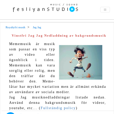
Royaltyfri musik
Jag Jag
Vinstfri Jag Jag Nedladdning av bakgrundsmusik
Mememusik är musik
som passar en viss typ
av video eller
ögonblick i tiden.
Mememusik kan vara
sorglig eller rolig, men
den träffar där du
behöver den. Meme-
låtar har mycket variation men är allmänt erkända
av användare av sociala medier.
Jag Jag musiknedladdningar listade nedan.
Använd denna bakgrundsmusik för videor,
youtube, etc... (
Fullständig policy
)