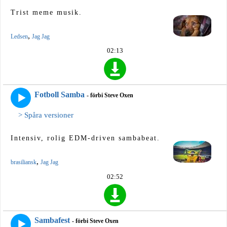
Trist meme musik.
,
Ledsen
Jag Jag
02:13
Fotboll Samba
- förbi Steve Oxen
> Spåra versioner
Intensiv, rolig EDM-driven sambabeat.
,
brasiliansk
Jag Jag
02:52
Sambafest
- förbi Steve Oxen