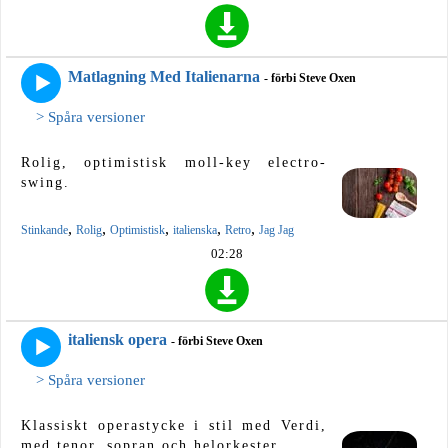
Matlagning Med Italienarna
- förbi Steve Oxen
> Spåra versioner
Rolig, optimistisk moll-key electro-
swing.
,
,
,
,
,
Stinkande
Rolig
Optimistisk
italienska
Retro
Jag Jag
02:28
italiensk opera
- förbi Steve Oxen
> Spåra versioner
Klassiskt operastycke i stil med Verdi,
med tenor, sopran och helorkester.