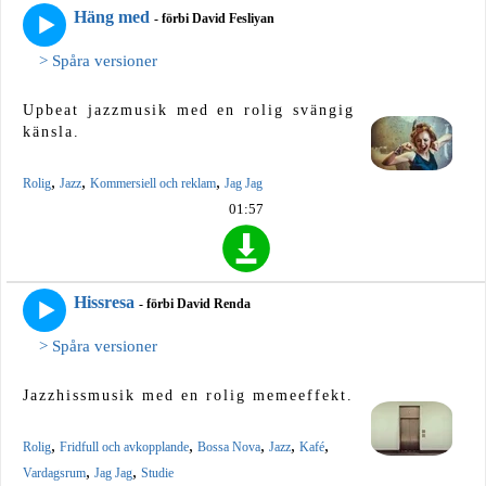
Häng med
- förbi David Fesliyan
> Spåra versioner
Upbeat jazzmusik med en rolig svängig
känsla.
,
,
,
Rolig
Jazz
Kommersiell och reklam
Jag Jag
01:57
Hissresa
- förbi David Renda
> Spåra versioner
Jazzhissmusik med en rolig memeeffekt.
,
,
,
,
,
Rolig
Fridfull och avkopplande
Bossa Nova
Jazz
Kafé
,
,
Vardagsrum
Jag Jag
Studie