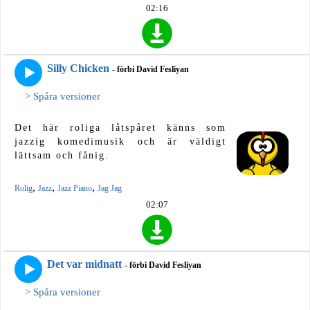
02:16
Silly Chicken
- förbi David Fesliyan
> Spåra versioner
Det här roliga låtspåret känns som
jazzig komedimusik och är väldigt
lättsam och fånig.
,
,
,
Rolig
Jazz
Jazz Piano
Jag Jag
02:07
Det var midnatt
- förbi David Fesliyan
> Spåra versioner