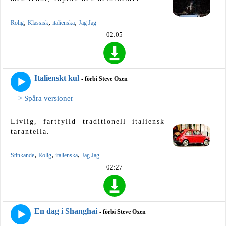
,
,
,
Rolig
Klassisk
italienska
Jag Jag
02:05
Italienskt kul
- förbi Steve Oxen
> Spåra versioner
Livlig, fartfylld traditionell italiensk
tarantella.
,
,
,
Stinkande
Rolig
italienska
Jag Jag
02:27
En dag i Shanghai
- förbi Steve Oxen