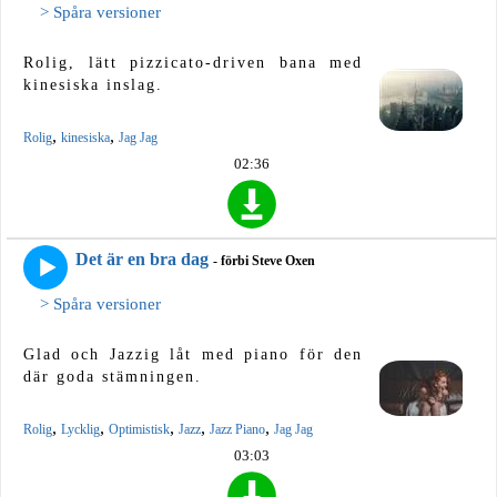
> Spåra versioner
Rolig, lätt pizzicato-driven bana med
kinesiska inslag.
,
,
Rolig
kinesiska
Jag Jag
02:36
Det är en bra dag
- förbi Steve Oxen
> Spåra versioner
Glad och Jazzig låt med piano för den
där goda stämningen.
,
,
,
,
,
Rolig
Lycklig
Optimistisk
Jazz
Jazz Piano
Jag Jag
03:03