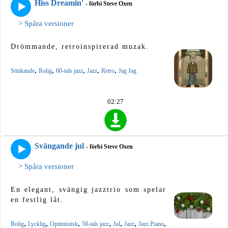
Hiss Dreamin'
- förbi Steve Oxen
> Spåra versioner
Drömmande, retroinspirerad muzak.
,
,
,
,
,
Stinkande
Rolig
60-tals jazz
Jazz
Retro
Jag Jag
02:27
Svängande jul
- förbi Steve Oxen
> Spåra versioner
En elegant, svängig jazztrio som spelar
en festlig låt.
,
,
,
,
,
,
,
Rolig
Lycklig
Optimistisk
50-tals jazz
Jul
Jazz
Jazz Piano