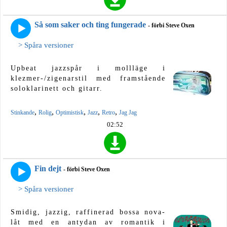
Så som saker och ting fungerade
- förbi Steve Oxen
> Spåra versioner
Upbeat jazzspår i mollläge i
klezmer-/zigenarstil med framstående
soloklarinett och gitarr.
,
,
,
,
,
Stinkande
Rolig
Optimistisk
Jazz
Retro
Jag Jag
02:52
Fin dejt
- förbi Steve Oxen
> Spåra versioner
Smidig, jazzig, raffinerad bossa nova-
låt med en antydan av romantik i