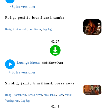
> Spåra versioner
Rolig, positiv brasiliansk samba.
,
,
,
Rolig
Optimistisk
brasiliansk
Jag Jag
02:27
Lounge Bossa
- förbi Steve Oxen
> Spåra versioner
Smidig, jazzig brasiliansk bossa nova.
,
,
,
,
,
,
Rolig
Romantisk
Bossa Nova
brasiliansk
Jazz
Värld
,
Vardagsrum
Jag Jag
02:48