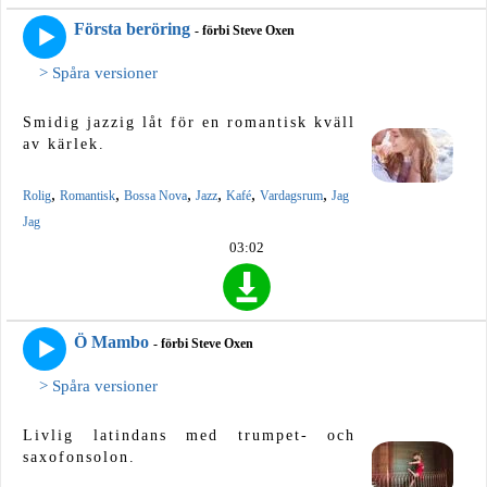
Första beröring
- förbi Steve Oxen
> Spåra versioner
Smidig jazzig låt för en romantisk kväll
av kärlek.
,
,
,
,
,
,
Rolig
Romantisk
Bossa Nova
Jazz
Kafé
Vardagsrum
Jag
Jag
03:02
Ö Mambo
- förbi Steve Oxen
> Spåra versioner
Livlig latindans med trumpet- och
saxofonsolon.