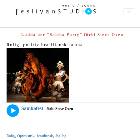
Ladda ner "Samba Party" förbi Steve Oxen
Rolig, positiv brasiliansk samba.
Sambafest
- förbi Steve Oxen
,
,
,
Rolig
Optimistisk
brasiliansk
Jag Jag