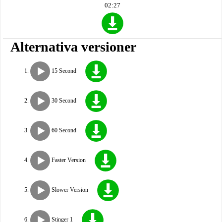
02:27
Alternativa versioner
15 Second
30 Second
60 Second
Faster Version
Slower Version
Stinger 1