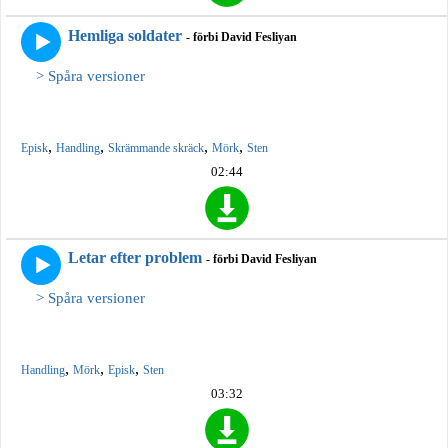
Hemliga soldater
- förbi David Fesliyan
> Spåra versioner
,
,
,
,
Episk
Handling
Skrämmande skräck
Mörk
Sten
02:44
Letar efter problem
- förbi David Fesliyan
> Spåra versioner
,
,
,
Handling
Mörk
Episk
Sten
03:32