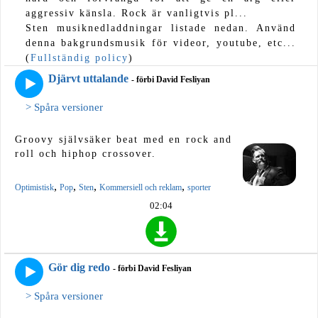
aggressiv känsla. Rock är vanligtvis pl...
Sten musiknedladdningar listade nedan. Använd
denna bakgrundsmusik för videor, youtube, etc...
(
Fullständig policy
)
Djärvt uttalande
- förbi David Fesliyan
> Spåra versioner
Groovy självsäker beat med en rock and
roll och hiphop crossover.
,
,
,
,
Optimistisk
Pop
Sten
Kommersiell och reklam
sporter
02:04
Gör dig redo
- förbi David Fesliyan
> Spåra versioner