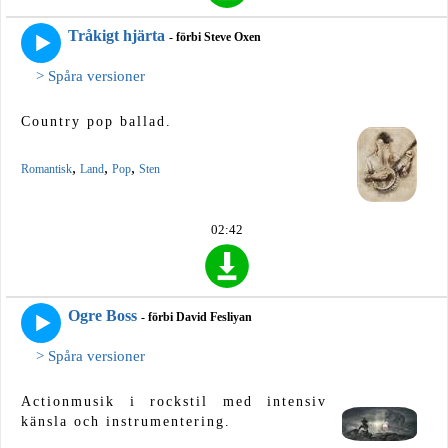
Tråkigt hjärta
- förbi Steve Oxen
> Spåra versioner
Country pop ballad.
,
,
,
Romantisk
Land
Pop
Sten
02:42
Ogre Boss
- förbi David Fesliyan
> Spåra versioner
Actionmusik i rockstil med intensiv
känsla och instrumentering.