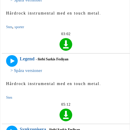
Hårdrock instrumental med en touch metal.
,
Sten
sporter
03:02
Legend
- förbi Sarkis Fesliyan
> Spåra versioner
Hårdrock instrumental med en touch metal.
Sten
05:12
Synkronisera
- förbi Sarkis Fesliyan