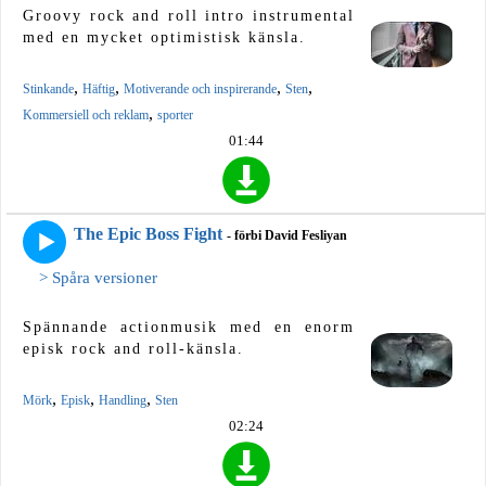
Groovy rock and roll intro instrumental
med en mycket optimistisk känsla.
,
,
,
,
Stinkande
Häftig
Motiverande och inspirerande
Sten
,
Kommersiell och reklam
sporter
01:44
The Epic Boss Fight
- förbi David Fesliyan
> Spåra versioner
Spännande actionmusik med en enorm
episk rock and roll-känsla.
,
,
,
Mörk
Episk
Handling
Sten
02:24