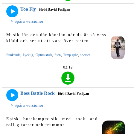
Too Fly
- förbi David Fesliyan
> Spåra versioner
Musik för den där känslan när du är så vass
klädd och ser ut att vara över resten.
,
,
,
,
,
Stinkande
Lycklig
Optimistisk
Sten
Temp spår
sporter
02:12
Boss Battle Rock
- förbi David Fesliyan
> Spåra versioner
Episk bosskampmusik med rock and
roll-gitarrer och trummor.