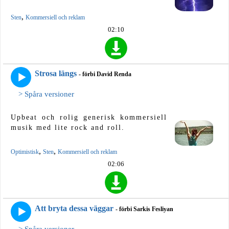
,
Sten
Kommersiell och reklam
02:10
Strosa längs
- förbi David Renda
> Spåra versioner
Upbeat och rolig generisk kommersiell
musik med lite rock and roll.
,
,
Optimistisk
Sten
Kommersiell och reklam
02:06
Att bryta dessa väggar
- förbi Sarkis Fesliyan
> Spåra versioner