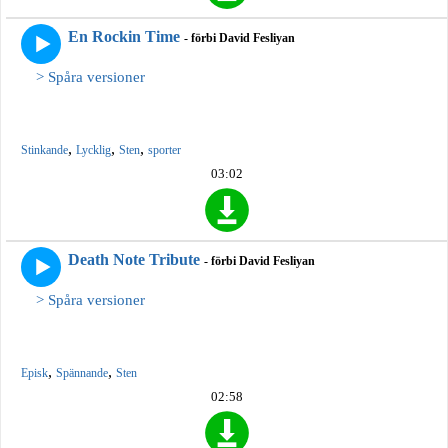
En Rockin Time
- förbi David Fesliyan
> Spåra versioner
,
,
,
Stinkande
Lycklig
Sten
sporter
03:02
Death Note Tribute
- förbi David Fesliyan
> Spåra versioner
,
,
Episk
Spännande
Sten
02:58