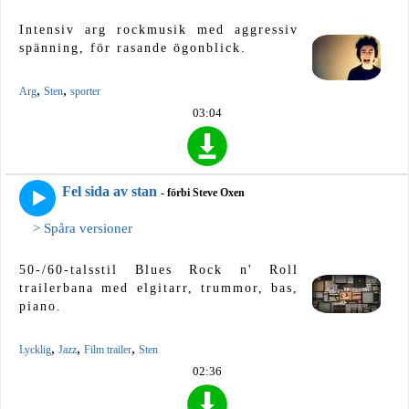
Intensiv arg rockmusik med aggressiv
spänning, för rasande ögonblick.
,
,
Arg
Sten
sporter
03:04
Fel sida av stan
- förbi Steve Oxen
> Spåra versioner
50-/60-talsstil Blues Rock n' Roll
trailerbana med elgitarr, trummor, bas,
piano.
,
,
,
Lycklig
Jazz
Film trailer
Sten
02:36