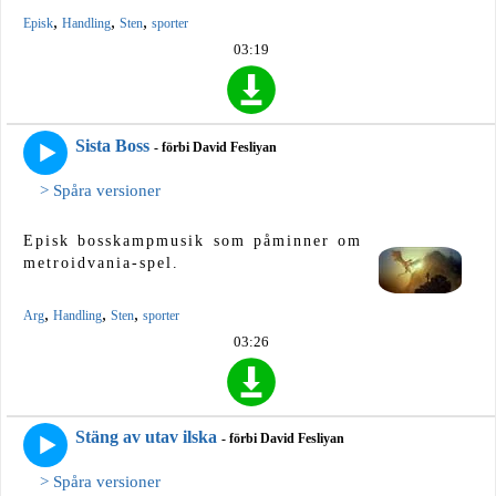
,
,
,
Episk
Handling
Sten
sporter
03:19
Sista Boss
- förbi David Fesliyan
> Spåra versioner
Episk bosskampmusik som påminner om
metroidvania-spel.
,
,
,
Arg
Handling
Sten
sporter
03:26
Stäng av utav ilska
- förbi David Fesliyan
> Spåra versioner