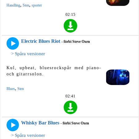
,
,
Handling
Sten
sporter
02:15
Electric Blues Riot
- förbi Steve Oxen
> Spåra versioner
Kul, upbeat, bluesrockspår med piano-
och gitarrsolon.
,
Blues
Sten
02:41
Whisky Bar Blues
- förbi Steve Oxen
> Spåra versioner