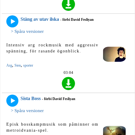
Stäng av utav ilska
- förbi David Fesliyan
> Spåra versioner
Intensiv arg rockmusik med aggressiv
spänning, för rasande ögonblick.
,
,
Arg
Sten
sporter
03:04
Sista Boss
- förbi David Fesliyan
> Spåra versioner
Episk bosskampmusik som påminner om
metroidvania-spel.