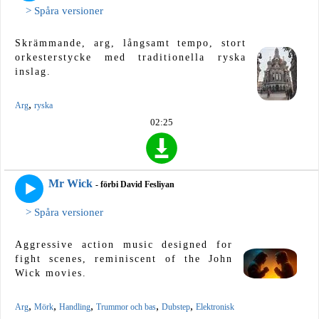
> Spåra versioner
Skrämmande, arg, långsamt tempo, stort
orkesterstycke med traditionella ryska
inslag.
,
Arg
ryska
02:25
Mr Wick
- förbi David Fesliyan
> Spåra versioner
Aggressive action music designed for
fight scenes, reminiscent of the John
Wick movies.
,
,
,
,
,
Arg
Mörk
Handling
Trummor och bas
Dubstep
Elektronisk