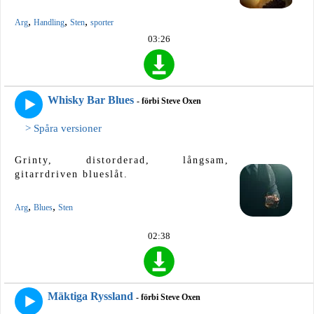
,
,
,
Arg
Handling
Sten
sporter
03:26
Whisky Bar Blues
- förbi Steve Oxen
> Spåra versioner
Grinty, distorderad, långsam,
gitarrdriven blueslåt.
,
,
Arg
Blues
Sten
02:38
Mäktiga Ryssland
- förbi Steve Oxen