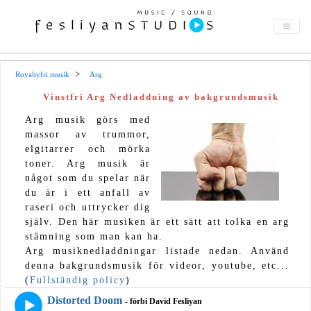
Royaltyfri musik
Arg
Vinstfri Arg Nedladdning av bakgrundsmusik
Arg musik görs med
massor av trummor,
elgitarrer och mörka
toner. Arg musik är
något som du spelar när
du är i ett anfall av
raseri och uttrycker dig
själv. Den här musiken är ett sätt att tolka en arg
stämning som man kan ha.
Arg musiknedladdningar listade nedan. Använd
denna bakgrundsmusik för videor, youtube, etc...
(
Fullständig policy
)
Distorted Doom
- förbi David Fesliyan