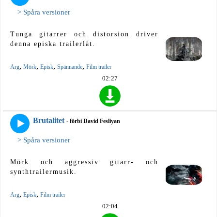
> Spåra versioner
Tunga gitarrer och distorsion driver
denna episka trailerlåt.
,
,
,
,
Arg
Mörk
Episk
Spännande
Film trailer
02:27
Brutalitet
- förbi David Fesliyan
> Spåra versioner
Mörk och aggressiv gitarr- och
synthtrailermusik.
,
,
Arg
Episk
Film trailer
02:04