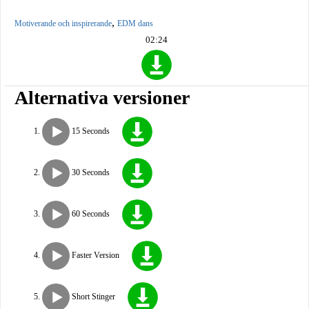
,
Motiverande och inspirerande
EDM dans
02:24
Alternativa versioner
15 Seconds
30 Seconds
60 Seconds
Faster Version
Short Stinger