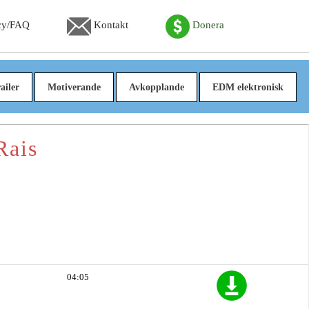
cy/FAQ
Kontakt
Donera
ailer
Motiverande
Avkopplande
EDM elektronisk
Rais
04:05