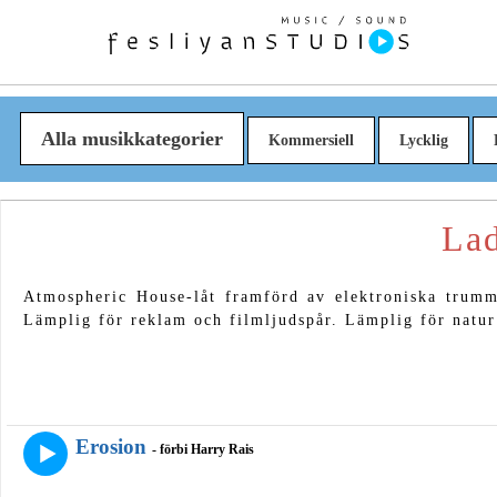
Alla musikkategorier
Kommersiell
Lycklig
Lad
Atmospheric House-låt framförd av elektroniska trumm
Lämplig för reklam och filmljudspår. Lämplig för natur
Erosion
- förbi Harry Rais