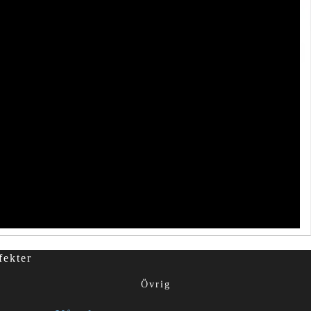
fekter
Övrig