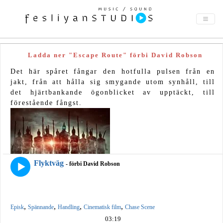
Ladda ner "Escape Route" förbi David Robson
Det här spåret fångar den hotfulla pulsen från en
jakt, från att hålla sig smygande utom synhåll, till
det hjärtbankande ögonblicket av upptäckt, till
förestående fångst.
Flyktväg
- förbi David Robson
,
,
,
,
Episk
Spännande
Handling
Cinematisk film
Chase Scene
03:19