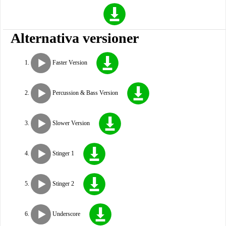
Alternativa versioner
Faster Version
Percussion & Bass Version
Slower Version
Stinger 1
Stinger 2
Underscore