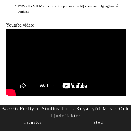
WAV eller STEM (Instrument separerade av fil) versioner tillgängliga på
begäran
Youtube video:
©2026 Fesliyan Studios Inc. - Royaltyfri Musik Och
Ljudeffekter
Tjänster
Stöd