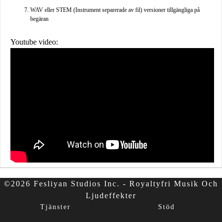
WAV eller STEM (Instrument separerade av fil) versioner tillgängliga på
begäran
Youtube video:
©2026 Fesliyan Studios Inc. - Royaltyfri Musik Och
Ljudeffekter
Tjänster
Stöd