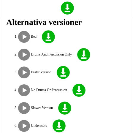
Alternativa versioner
Bed
Drums And Percussion Only
Faster Version
No Drums Or Percussion
Slower Version
Underscore