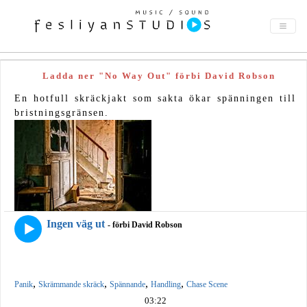
Ladda ner "No Way Out" förbi David Robson
En hotfull skräckjakt som sakta ökar spänningen till
bristningsgränsen.
Ingen väg ut
- förbi David Robson
,
,
,
,
Panik
Skrämmande skräck
Spännande
Handling
Chase Scene
03:22