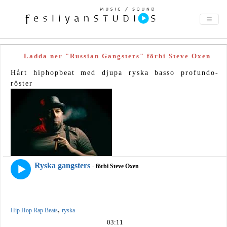
Ladda ner "Russian Gangsters" förbi Steve Oxen
Hårt hiphopbeat med djupa ryska basso profundo-
röster
Ryska gangsters
- förbi Steve Oxen
,
Hip Hop Rap Beats
ryska
03:11