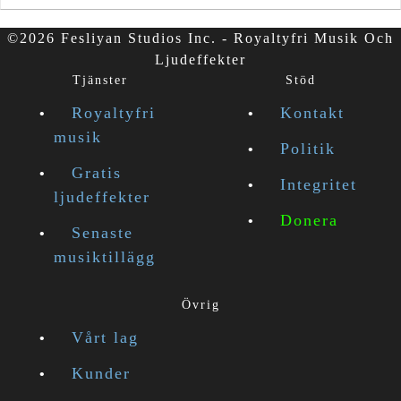
©2026 Fesliyan Studios Inc. - Royaltyfri Musik Och
Ljudeffekter
Tjänster
Stöd
Royaltyfri
Kontakt
musik
Politik
Gratis
Integritet
ljudeffekter
Donera
Senaste
musiktillägg
Övrig
Vårt lag
Kunder