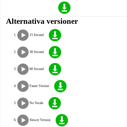
Alternativa versioner
15 Second
30 Second
60 Second
Faster Version
No Vocals
Slower Version