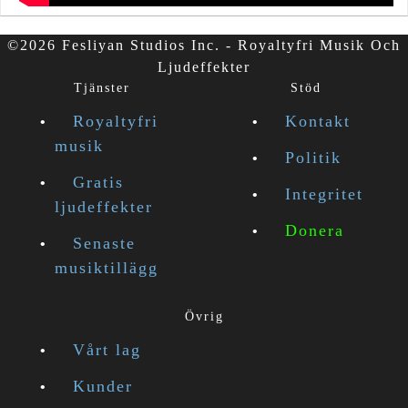
©2026 Fesliyan Studios Inc. - Royaltyfri Musik Och
Ljudeffekter
Tjänster
Stöd
Royaltyfri
Kontakt
musik
Politik
Gratis
Integritet
ljudeffekter
Donera
Senaste
musiktillägg
Övrig
Vårt lag
Kunder