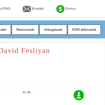
cy/FAQ
Kontakt
Donera
ailer
Motiverande
Avkopplande
EDM elektronisk
David Fesliyan
01:36