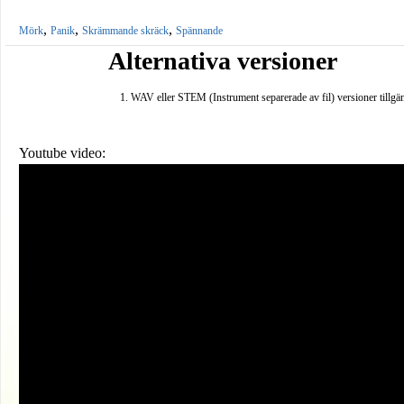
,
,
,
Mörk
Panik
Skrämmande skräck
Spännande
Alternativa versioner
WAV eller STEM (Instrument separerade av fil) versioner tillgä
Youtube video: