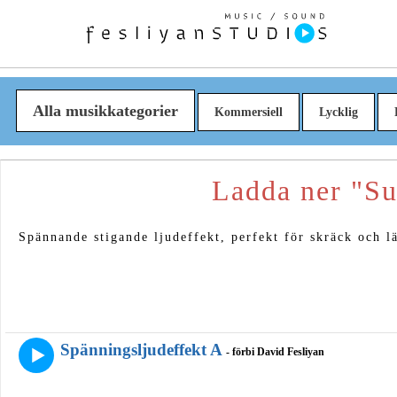
Alla musikkategorier
Kommersiell
Lycklig
Ladda ner "Su
Spännande stigande ljudeffekt, perfekt för skräck och l
Spänningsljudeffekt A
- förbi David Fesliyan