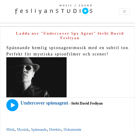
Ladda ner "Undercover Spy Agent" förbi David
Fesliyan
Spännande hemlig spionagentmusik med en subtil ton.
Perfekt för mystiska spionfilmer och scener!
Undercover spionagent
- förbi David Fesliyan
,
,
,
,
Mörk
Mystisk
Spännande
Detektiv
Dokumentär