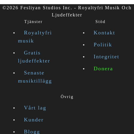
©2026 Fesliyan Studios Inc. - Royaltyfri Musik Och
Ljudeffekter
Tjänster
Stöd
Royaltyfri
Kontakt
musik
Politik
Gratis
Integritet
ljudeffekter
Donera
Senaste
musiktillägg
Övrig
Vårt lag
Kunder
Blogg