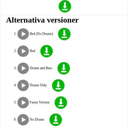
Alternativa versioner
Bed (No Drums)
Bed
Drums and Bass
Drums Only
Faster Version
No Drums