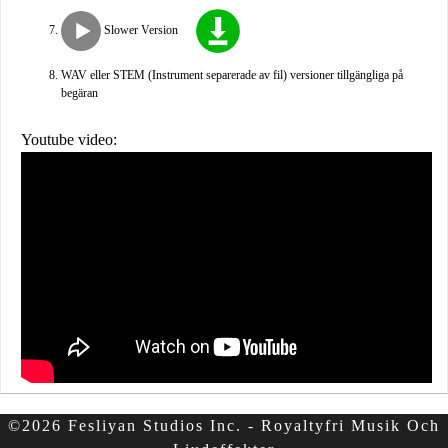
Slower Version
WAV eller STEM (Instrument separerade av fil) versioner tillgängliga på
begäran
Youtube video:
©2026 Fesliyan Studios Inc. - Royaltyfri Musik Och