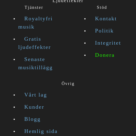
Ljudeffekter
Tjänster
Stöd
Royaltyfri
Kontakt
musik
Politik
Gratis
Integritet
ljudeffekter
Donera
Senaste
musiktillägg
Övrig
Vårt lag
Kunder
Blogg
Hemlig sida