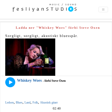
Ladda ner "Whiskey Woes" förbi Steve Oxen
Sorgligt, sorgligt, akustiskt bluesspår.
Whiskey Woes
- förbi Steve Oxen
,
,
,
,
Ledsen
Blues
Land
Folk
Akustisk gitarr
02:40