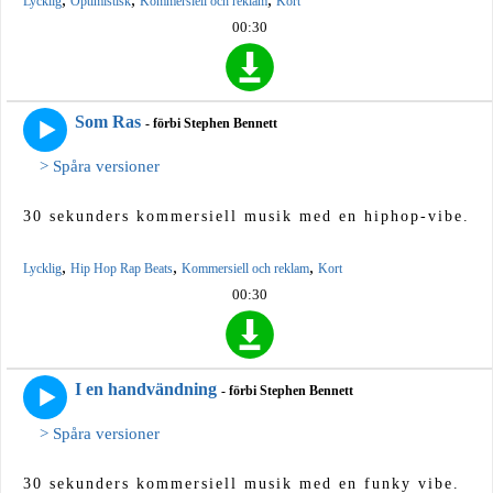
Lycklig
Optimistisk
Kommersiell och reklam
Kort
00:30
Som Ras
- förbi Stephen Bennett
> Spåra versioner
30 sekunders kommersiell musik med en hiphop-vibe.
,
,
,
Lycklig
Hip Hop Rap Beats
Kommersiell och reklam
Kort
00:30
I en handvändning
- förbi Stephen Bennett
> Spåra versioner
30 sekunders kommersiell musik med en funky vibe.