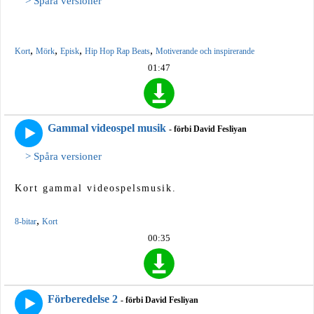
> Spåra versioner
,
,
,
,
Kort
Mörk
Episk
Hip Hop Rap Beats
Motiverande och inspirerande
01:47
Gammal videospel musik
- förbi David Fesliyan
> Spåra versioner
Kort gammal videospelsmusik.
,
8-bitar
Kort
00:35
Förberedelse 2
- förbi David Fesliyan