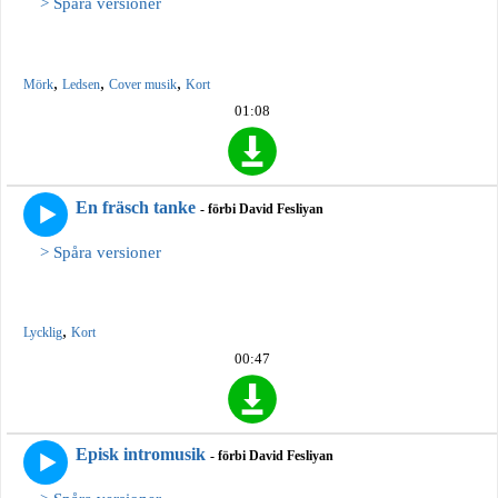
> Spåra versioner
,
,
,
Mörk
Ledsen
Cover musik
Kort
01:08
En fräsch tanke
- förbi David Fesliyan
> Spåra versioner
,
Lycklig
Kort
00:47
Episk intromusik
- förbi David Fesliyan