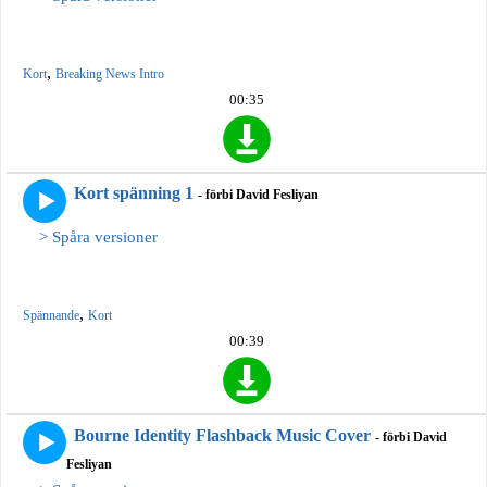
,
Kort
Breaking News Intro
00:35
Kort spänning 1
- förbi David Fesliyan
> Spåra versioner
,
Spännande
Kort
00:39
Bourne Identity Flashback Music Cover
- förbi David
Fesliyan