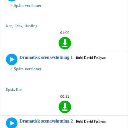
> Spåra versioner
,
,
Kort
Episk
Handling
01:09
Dramatisk scenavslutning 1
- förbi David Fesliyan
> Spåra versioner
,
Episk
Kort
00:32
Dramatisk scenavslutning 2
- förbi David Fesliyan