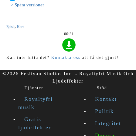
> Spåra versioner
,
Episk
Kort
00:31
Kan inte hitta det?
Kontakta oss
att få det gjort!
©2026 Fesliyan Studios Inc. - Royaltyfri Musik Och
Ljudeffekter
Tjänster
Stöd
Royaltyfri
Kontakt
musik
Politik
Gratis
Integritet
ljudeffekter
Donera