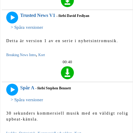
Trusted News V1
- förbi David Fesliyan
> Spåra versioner
Detta är version 1 av en serie i nyhetsintromusik.
,
Breaking News Intro
Kort
00:40
Spår A
- förbi Stephen Bennett
> Spåra versioner
30 sekunders kommersiell musik med en väldigt rolig
upbeat-känsla.
,
,
,