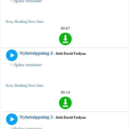
> Spåra versioner
,
Kort
Breaking News Intro
00:07
Nyhetsöppning 4
- förbi David Fesliyan
> Spåra versioner
,
Kort
Breaking News Intro
00:14
Nyhetsöppning 3
- förbi David Fesliyan
> Spåra versioner