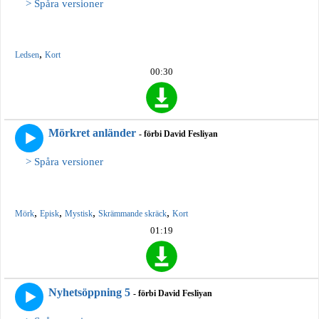
> Spåra versioner
,
Ledsen
Kort
00:30
Mörkret anländer
- förbi David Fesliyan
> Spåra versioner
,
,
,
,
Mörk
Episk
Mystisk
Skrämmande skräck
Kort
01:19
Nyhetsöppning 5
- förbi David Fesliyan