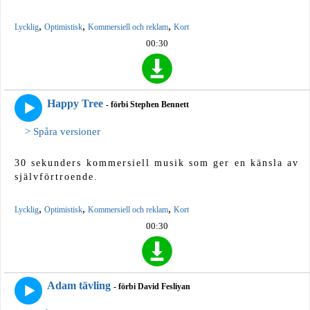
,
,
,
Lycklig
Optimistisk
Kommersiell och reklam
Kort
00:30
Happy Tree
- förbi Stephen Bennett
> Spåra versioner
30 sekunders kommersiell musik som ger en känsla av
självförtroende.
,
,
,
Lycklig
Optimistisk
Kommersiell och reklam
Kort
00:30
Adam tävling
- förbi David Fesliyan