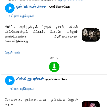
ஓல் 'கிராவல் பாதை
- மூலம் Steve Oxen
> ட்ராக் பதிப்புகள்
கிரிட்டி அக்யூஸ்டிக் ப்ளூஸ் டிராக், ஸ்டீல்
அக்கௌஸ்டிக் கிட்டார், டோப்ரோ மற்றும்
ஹார்மோனிகா ஆகியவற்றைக்
கொண்டுள்ளது.
,
ப்ளூஸ்
நாடு
02:05
விஸ்கி துயரங்கள்
- மூலம் Steve Oxen
> ட்ராக் பதிப்புகள்
சோகமான, துக்ககரமான, ஒலியியல் ப்ளூஸ்
டிராக்.