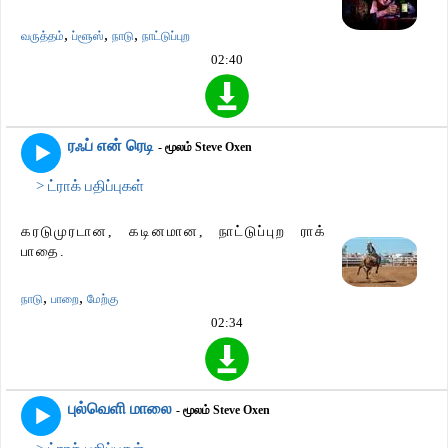
,
,
,
வருத்தம்
ப்ளூஸ்
நாடு
நாட்டுப்புற
02:40
ரஃப் என் ரெடி
- மூலம் Steve Oxen
> ட்ராக் பதிப்புகள்
கரடுமுரடான, கடினமான, நாட்டுப்புற ராக்
பாதை.
,
,
நாடு
பாறை
மேற்கு
02:34
புல்வெளி மாலை
- மூலம் Steve Oxen