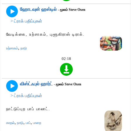
ஹோடவுன் ஹஸ்டில்
- மூலம் Steve Oxen
> ட்ராக் பதிப்புகள்
வேடிக்கை, உற்சாகம், புளூகிராஸ் டிராக்.
,
உற்சாகம்
நாடு
02:18
விஸ்ட்ஃபுல் ஹார்ட்
- மூலம் Steve Oxen
> ட்ராக் பதிப்புகள்
நாட்டுப்புற பாப் பாலாட்.
,
,
,
காதல்
நாடு
பாப்
பாறை