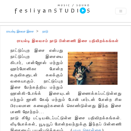
ராயல்டி இலவச இசை
நாடு
ராயல்டி இலவசம் நாடு பின்னணி இசை பதிவிறக்கங்கள்
நாட்டுப்புற இசை என்பது
நாட்டுப்புற இசையை
கிடார், பான்ஜோஸ் மற்றும்
ஹார்மோனிகா போன்ற
கருவிகளுடன் கலக்கும்
வகையாகும். நாட்டுப்புற
இசை மேற்கத்திய மற்றும்
ஹான்கி-டோங்க் இசையுடன் இணைக்கப்பட்டுள்ளது
மற்றும் ஜானி கேஷ் மற்றும் டோலி பார்டன் போன்ற சில
பிரபலமான கலைஞர்களைக் கொண்டுள்ளது இந்த இசை
பாணி தோற்றம்...
நாடு கீழே பட்டியலிடப்பட்டுள்ள இசை பதிவிறக்கங்கள்.
வீடியோக்கள், யூடியூப் போன்றவற்றுக்கு இந்தப் பின்னணி
இசையைப் பயன்படுத்தவும்... (
முழு கொள்கை
)