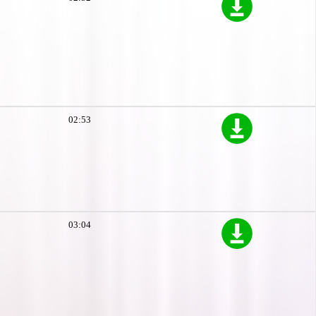
02:53
03:04