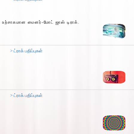
்ட உற்சாகமான மைனர்-மோட் ஜாஸ் டிராக்.
> ட்ராக் பதிப்புகள்
> ட்ராக் பதிப்புகள்