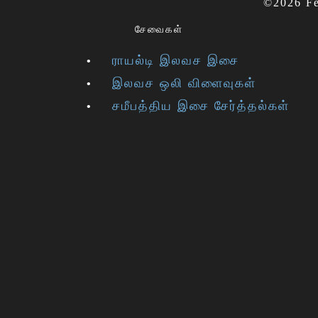
©2026 Fe
சேவைகள்
ராயல்டி இலவச இசை
இலவச ஒலி விளைவுகள்
சமீபத்திய இசை சேர்த்தல்கள்