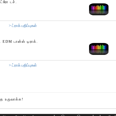
ட்ரோ டச்.
> ட்ராக் பதிப்புகள்
ட EDM டான்ஸ் டிராக்.
> ட்ராக் பதிப்புகள்
 உருவாக்க!