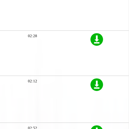
02:28
02:12
02:52