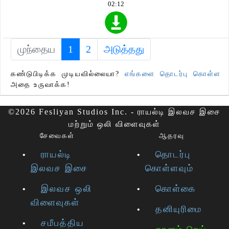
02:12
முந்தைய
1
(current)
2
அடுத்தது
கண்டுபிடிக்க முடியவில்லையா?
எங்களை தொடர்பு கொள்ள
அதை உருவாக்க!
©2026 Fesliyan Studios Inc. - ராயல்டி இலவச இசை
மற்றும் ஒலி விளைவுகள்
சேவைகள்
ஆதரவு
ராயல்டி
தொடர்பு
இலவச இசை
கொள்ளவும்
இலவச ஒலி
கொள்கை
விளைவுகள்
தனியுரிமை
சமீபத்திய