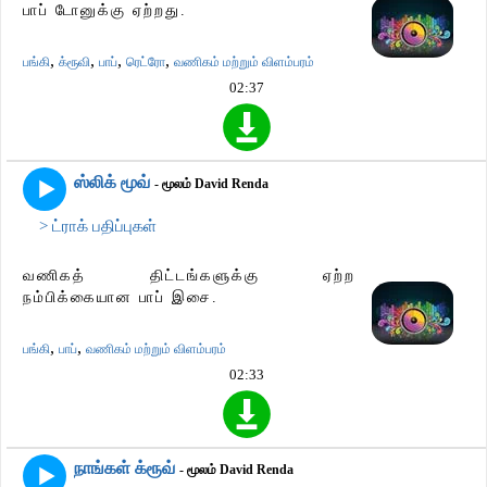
பாப் டோனுக்கு ஏற்றது.
,
,
,
,
பங்கி
க்ரூவி
பாப்
ரெட்ரோ
வணிகம் மற்றும் விளம்பரம்
02:37
ஸ்லிக் மூவ்
- மூலம் David Renda
> ட்ராக் பதிப்புகள்
வணிகத் திட்டங்களுக்கு ஏற்ற
நம்பிக்கையான பாப் இசை.
,
,
பங்கி
பாப்
வணிகம் மற்றும் விளம்பரம்
02:33
நாங்கள் க்ரூவ்
- மூலம் David Renda