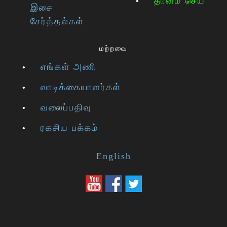
தானம் செய்
இசை
சேர்த்தல்கள்
மற்றவை
எங்கள் அணி
வாடிக்கையாளர்கள்
வலைப்பதிவு
ரகசிய பக்கம்
English