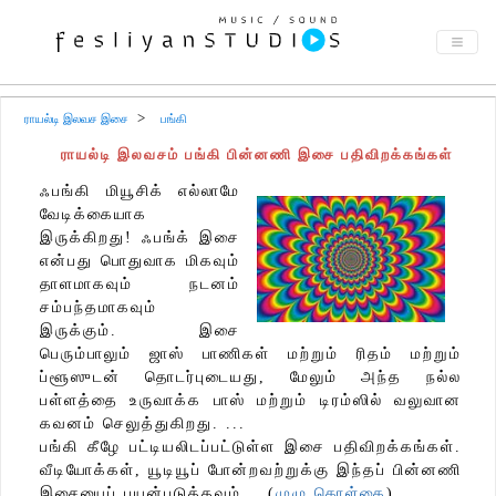
ராயல்டி இலவச இசை
பங்கி
ராயல்டி இலவசம் பங்கி பின்னணி இசை பதிவிறக்கங்கள்
ஃபங்கி மியூசிக் எல்லாமே
வேடிக்கையாக
இருக்கிறது! ஃபங்க் இசை
என்பது பொதுவாக மிகவும்
தாளமாகவும் நடனம்
சம்பந்தமாகவும்
இருக்கும். இசை
பெரும்பாலும் ஜாஸ் பாணிகள் மற்றும் ரிதம் மற்றும்
ப்ளூஸுடன் தொடர்புடையது, மேலும் அந்த நல்ல
பள்ளத்தை உருவாக்க பாஸ் மற்றும் டிரம்ஸில் வலுவான
கவனம் செலுத்துகிறது. ...
பங்கி கீழே பட்டியலிடப்பட்டுள்ள இசை பதிவிறக்கங்கள்.
வீடியோக்கள், யூடியூப் போன்றவற்றுக்கு இந்தப் பின்னணி
இசையைப் பயன்படுத்தவும்... (
முழு கொள்கை
)