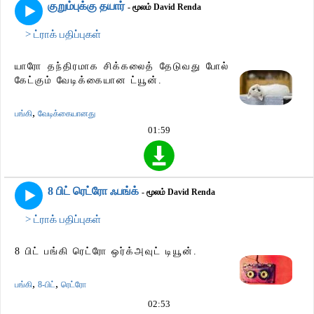
குறும்புக்கு தயார்
- மூலம் David Renda
> ட்ராக் பதிப்புகள்
யாரோ தந்திரமாக சிக்கலைத் தேடுவது போல்
கேட்கும் வேடிக்கையான ட்யூன்.
,
பங்கி
வேடிக்கையானது
01:59
8 பிட் ரெட்ரோ ஃபங்க்
- மூலம் David Renda
> ட்ராக் பதிப்புகள்
8 பிட் பங்கி ரெட்ரோ ஒர்க்அவுட் டியூன்.
,
,
பங்கி
8-பிட்
ரெட்ரோ
02:53