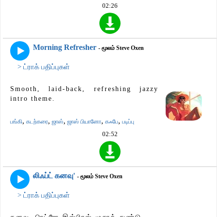
02:26
Morning Refresher
- மூலம் Steve Oxen
> ட்ராக் பதிப்புகள்
Smooth, laid-back, refreshing jazzy
intro theme.
,
,
,
,
,
பங்கி
கடற்கரை
ஜாஸ்
ஜாஸ் பியானோ
கஃபே
படிப்பு
02:52
லிஃப்ட் கனவு'
- மூலம் Steve Oxen
> ட்ராக் பதிப்புகள்