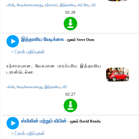
,
,
,
,
,
பங்கி
வேடிக்கையானது
உற்சாகம்
இத்தாலிய
ரெட்ரோ
மீம்
02:28
இத்தாலிய வேடிக்கை
- மூலம் Steve Oxen
> ட்ராக் பதிப்புகள்
உற்சாகமான, வேகமான பாரம்பரிய இத்தாலிய
டரான்டெல்லா.
,
,
,
பங்கி
வேடிக்கையானது
இத்தாலிய
மீம்
02:27
ஸ்மிலின் மற்றும் விபின்
- மூலம் David Renda
> ட்ராக் பதிப்புகள்