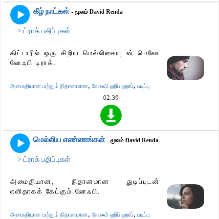
கீழ் நாட்கள்
- மூலம் David Renda
> ட்ராக் பதிப்புகள்
கிட்டாரில் ஒரு சிறிய மெல்லிசையுடன் மெலோ
லோஃபி டிராக்.
,
,
அமைதியான மற்றும் நிதானமான
லோஃபி ஹிப் ஹாப்
படிப்பு
02:39
மெல்லிய எண்ணங்கள்
- மூலம் David Renda
> ட்ராக் பதிப்புகள்
அமைதியான, நிதானமான துடிப்புடன்
எளிதாகக் கேட்கும் லோஃபி.
,
,
அமைதியான மற்றும் நிதானமான
லோஃபி ஹிப் ஹாப்
படிப்பு