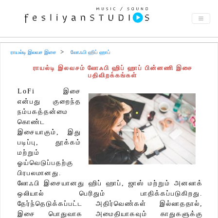
ராயல்டி இலவச இசை
லோஃபி ஹிப் ஹாப்
ராயல்டி இலவசம் லோஃபி ஹிப் ஹாப் பின்னணி இசை
பதிவிறக்கங்கள்
LoFi இசை
என்பது குறைந்த
நம்பகத்தன்மை
கொண்ட
இசையாகும், இது
படிப்பு, தூக்கம்
மற்றும்
ஓய்வெடுப்பதற்கு
பிரபலமானது.
லோஃபி இசையானது ஹிப் ஹாப், ஜாஸ் மற்றும் அனலாக்
ஒலியால் பெரிதும் பாதிக்கப்படுகிறது.
தேர்ந்தெடுக்கப்பட்ட அதிர்வெண்கள் இல்லாததால்,
இசை பொதுவாக அமைதியாகவும் காதுகளுக்கு