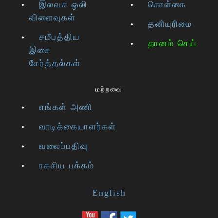
இலவச ஒலி
கொள்கை
விளைவுகள்
தனியுரிமை
சமீபத்திய
தானம் செய்
இசை
சேர்த்தல்கள்
மற்றவை
எங்கள் அணி
வாடிக்கையாளர்கள்
வலைப்பதிவு
ரகசிய பக்கம்
English