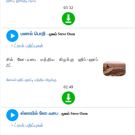
,
,
ஹாப்
தூங்கு
படிப்பு
03:32
மணல் பொறி
- மூலம் Steve Oxen
> ட்ராக் பதிப்புகள்
சில் லோ-ஃபை மத்திய கிழக்கு ஹிப்-ஹாப்
பீட்.
,
லோஃபி ஹிப் ஹாப்
மத்திய கிழக்கு
02:49
ஸ்லாவிக் லோ-ஃபை
- மூலம் Steve Oxen
> ட்ராக் பதிப்புகள்