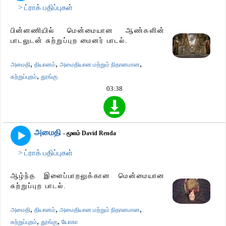
> ட்ராக் பதிப்புகள்
பின்னணியில் மென்மையான ஆண்களின்
பாடலுடன் சுற்றுப்புற மைனர் பாடல்.
,
,
,
அமைதி
தியானம்
அமைதியான மற்றும் நிதானமான
,
சுற்றுப்புறம்
தூங்கு
03:38
அமைதி
- மூலம் David Renda
> ட்ராக் பதிப்புகள்
ஆழ்ந்த இளைப்பாறலுக்கான மென்மையான
சுற்றுப்புற பாடல்.
,
,
,
அமைதி
தியானம்
அமைதியான மற்றும் நிதானமான
,
,
சுற்றுப்புறம்
தூங்கு
யோகா