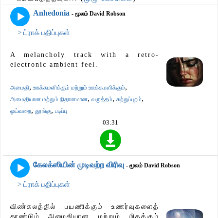
Anhedonia
- மூலம் David Robson
> ட்ராக் பதிப்புகள்
A melancholy track with a retro-
electronic ambient feel.
,
,
அமைதி
ஊக்கமளிக்கும் மற்றும் ஊக்கமளிக்கும்
,
,
,
அமைதியான மற்றும் நிதானமான
வருத்தம்
சுற்றுப்புறம்
,
,
ஓய்வறை
தூங்கு
படிப்பு
03:31
கேலக்ஸியின் முடிவற்ற விரிவு
- மூலம் David Robson
> ட்ராக் பதிப்புகள்
விண்கலத்தில் பயணிக்கும் உணர்வுகளைத்
தூண்டும் அமைதியான மற்றும் மிதக்கும்