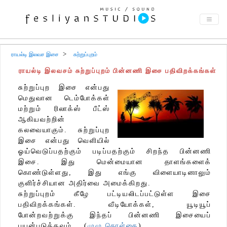
ராயல்டி இலவச இசை
சுற்றுப்புறம்
ராயல்டி இலவசம் சுற்றுப்புறம் பின்னணி இசை பதிவிறக்கங்கள்
சுற்றுப்புற இசை என்பது
மெதுவான டெம்போக்கள்
மற்றும் ரிலாக்ஸ் பீட்ஸ்
ஆகியவற்றின்
கலவையாகும். சுற்றுப்புற
இசை என்பது வெளியில்
ஓய்வெடுப்பதற்கும் படிப்பதற்கும் சிறந்த பின்னணி
இசை. இது மென்மையான தாளங்களைக்
கொண்டுள்ளது, இது எங்கு விளையாடினாலும்
குளிர்ச்சியான அதிர்வை அமைக்கிறது.
சுற்றுப்புறம் கீழே பட்டியலிடப்பட்டுள்ள இசை
பதிவிறக்கங்கள். வீடியோக்கள், யூடியூப்
போன்றவற்றுக்கு இந்தப் பின்னணி இசையைப்
பயன்படுத்தவும்... (
முழு கொள்கை
)