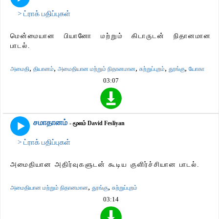
> ட்ராக் பதிப்புகள்
மென்மையான பியானோ மற்றும் கிடாருடன் நிதானமான
பாடல்.
,
,
,
,
,
அமைதி
தியானம்
அமைதியான மற்றும் நிதானமான
சுற்றுப்புறம்
தூங்கு
யோகா
03:07
சமாதானம்
- மூலம் David Fesliyan
> ட்ராக் பதிப்புகள்
அமைதியான அதிர்வுகளுடன் கூடிய குளிர்ச்சியான பாடல்.
,
,
அமைதியான மற்றும் நிதானமான
தூங்கு
சுற்றுப்புறம்
03:14