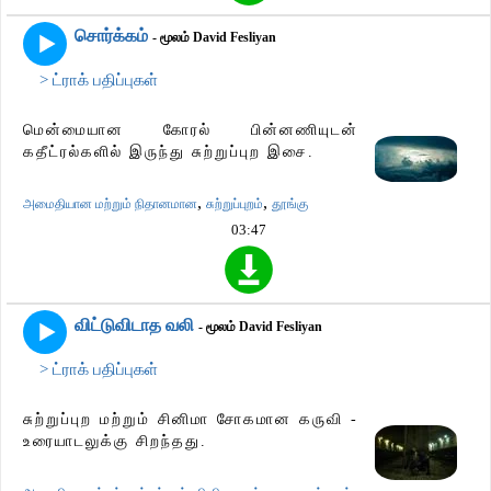
சொர்க்கம்
- மூலம் David Fesliyan
> ட்ராக் பதிப்புகள்
மென்மையான கோரல் பின்னணியுடன்
கதீட்ரல்களில் இருந்து சுற்றுப்புற இசை.
,
,
அமைதியான மற்றும் நிதானமான
சுற்றுப்புறம்
தூங்கு
03:47
விட்டுவிடாத வலி
- மூலம் David Fesliyan
> ட்ராக் பதிப்புகள்
சுற்றுப்புற மற்றும் சினிமா சோகமான கருவி -
உரையாடலுக்கு சிறந்தது.