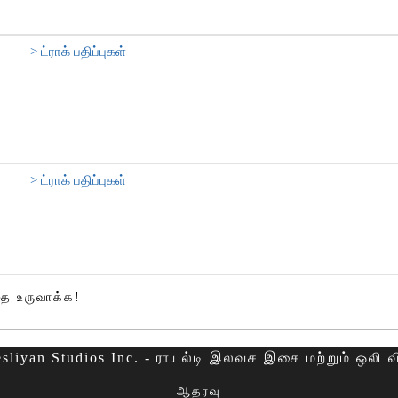
> ட்ராக் பதிப்புகள்
> ட்ராக் பதிப்புகள்
 உருவாக்க!
sliyan Studios Inc. - ராயல்டி இலவச இசை மற்றும் ஒலி 
ஆதரவு