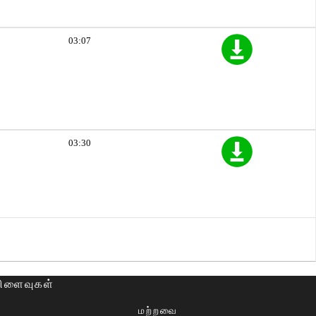
03:07
03:30
விளைவுகள்
மற்றவை