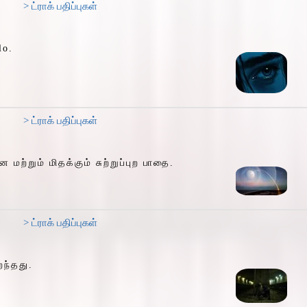
> ட்ராக் பதிப்புகள்
lo.
> ட்ராக் பதிப்புகள்
ற்றும் மிதக்கும் சுற்றுப்புற பாதை.
> ட்ராக் பதிப்புகள்
றந்தது.