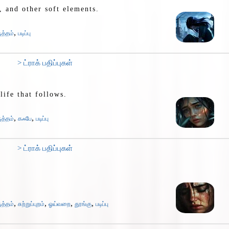
, and other soft elements.
,
ுத்தம்
படிப்பு
> ட்ராக் பதிப்புகள்
life that follows.
,
,
ுத்தம்
கஃபே
படிப்பு
> ட்ராக் பதிப்புகள்
.
,
,
,
,
ுத்தம்
சுற்றுப்புறம்
ஓய்வறை
தூங்கு
படிப்பு