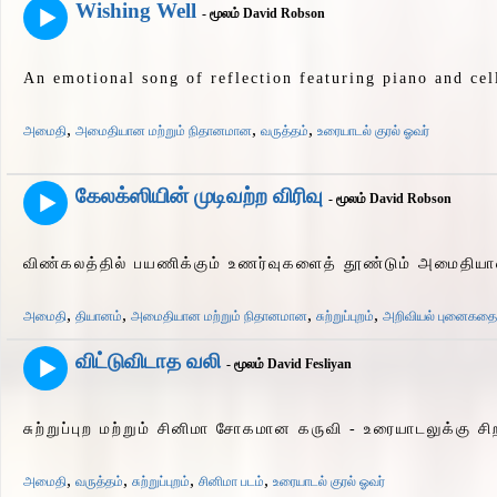
Wishing Well
- மூலம் David Robson
An emotional song of reflection featuring piano and cel
,
,
,
அமைதி
அமைதியான மற்றும் நிதானமான
வருத்தம்
உரையாடல் குரல் ஓவர்
கேலக்ஸியின் முடிவற்ற விரிவு
- மூலம் David Robson
விண்கலத்தில் பயணிக்கும் உணர்வுகளைத் தூண்டும் அமைதியான ம
,
,
,
,
அமைதி
தியானம்
அமைதியான மற்றும் நிதானமான
சுற்றுப்புறம்
அறிவியல் புனைகதை
விட்டுவிடாத வலி
- மூலம் David Fesliyan
சுற்றுப்புற மற்றும் சினிமா சோகமான கருவி - உரையாடலுக்கு சி
,
,
,
,
அமைதி
வருத்தம்
சுற்றுப்புறம்
சினிமா படம்
உரையாடல் குரல் ஓவர்