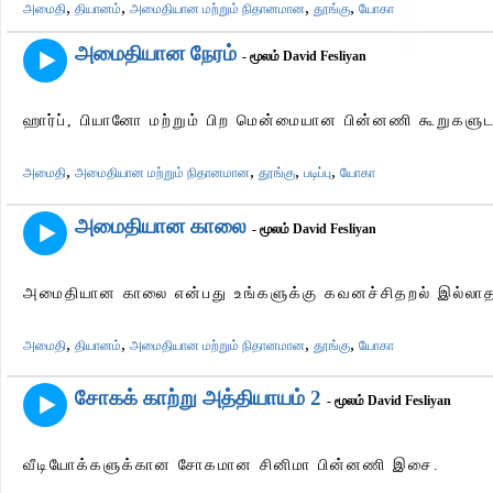
,
,
,
,
அமைதி
தியானம்
அமைதியான மற்றும் நிதானமான
தூங்கு
யோகா
அமைதியான நேரம்
- மூலம் David Fesliyan
ஹார்ப், பியானோ மற்றும் பிற மென்மையான பின்னணி கூறுகள
,
,
,
,
அமைதி
அமைதியான மற்றும் நிதானமான
தூங்கு
படிப்பு
யோகா
அமைதியான காலை
- மூலம் David Fesliyan
அமைதியான காலை என்பது உங்களுக்கு கவனச்சிதறல் இல்லாத
,
,
,
,
அமைதி
தியானம்
அமைதியான மற்றும் நிதானமான
தூங்கு
யோகா
சோகக் காற்று அத்தியாயம் 2
- மூலம் David Fesliyan
வீடியோக்களுக்கான சோகமான சினிமா பின்னணி இசை.