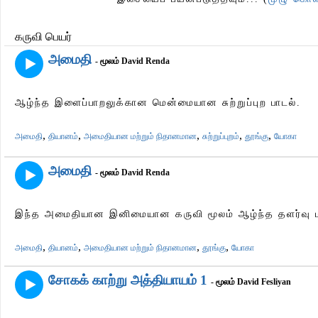
கருவி பெயர்
அமைதி
- மூலம் David Renda
ஆழ்ந்த இளைப்பாறலுக்கான மென்மையான சுற்றுப்புற பாடல்.
,
,
,
,
,
அமைதி
தியானம்
அமைதியான மற்றும் நிதானமான
சுற்றுப்புறம்
தூங்கு
யோகா
அமைதி
- மூலம் David Renda
இந்த அமைதியான இனிமையான கருவி மூலம் ஆழ்ந்த தளர்வு ம
,
,
,
,
அமைதி
தியானம்
அமைதியான மற்றும் நிதானமான
தூங்கு
யோகா
சோகக் காற்று அத்தியாயம் 1
- மூலம் David Fesliyan