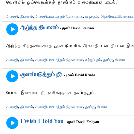
வெளியில் ஓய்வெடுக்கத் தூண்டும் அமைதியான பாடல்.
,
,
,
,
,
அமைதி
தியானம்
அமைதியான மற்றும் நிதானமான
வருத்தம்
அடிக்கோடிட்டு
உரையாட
ஆழ்ந்த தியானம்
- மூலம் David Fesliyan
ஆழ்ந்த சிந்தனையைத் தூண்டும் மிக அமைதியான தியான இ
,
,
,
,
,
அமைதி
தியானம்
அமைதியான மற்றும் நிதானமான
சுற்றுப்புறம்
தூங்கு
யோகா
குணப்படுத்தும் நீர்
- மூலம் David Renda
யோகா இசையை நீர் ஒலிகளுடன் தளர்த்தும்.
,
,
,
,
அமைதி
தியானம்
அமைதியான மற்றும் நிதானமான
தூங்கு
யோகா
I Wish I Told You
- மூலம் David Fesliyan