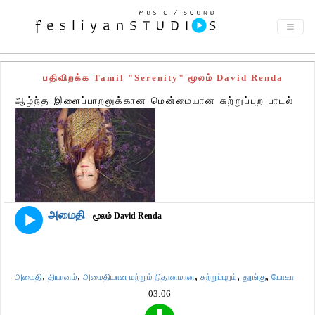
பதிவிறக்க Tamil "Serenity" மூலம் David Renda
ஆழ்ந்த இளைப்பாறலுக்கான மென்மையான சுற்றுப்புற பாடல்
அமைதி
- மூலம் David Renda
,
,
,
,
,
அமைதி
தியானம்
அமைதியான மற்றும் நிதானமான
சுற்றுப்புறம்
தூங்கு
யோகா
03:06