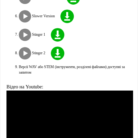
Slower Version
Stinger 1
Stinger 2
Версії WAV або STEM (інструменти, розділені файлами) доступні за
запитом
Відео на Youtube: