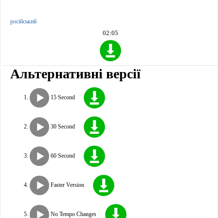
російський
02:05
Альтернативні версії
15 Second
30 Second
60 Second
Faster Version
No Tempo Changes