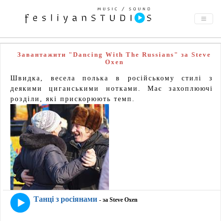
Завантажити "Dancing With The Russians" за Steve
Oxen
Швидка, весела полька в російському стилі з
деякими циганськими нотками. Має захоплюючі
розділи, які прискорюють темп.
Танці з росіянами
- за Steve Oxen