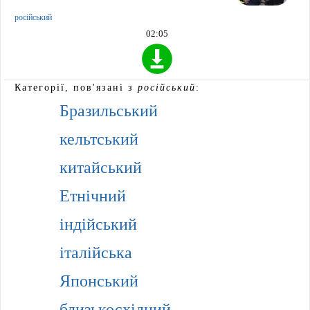
російський
02:05
Категорії, пов'язані з
російський
:
Бразильський
кельтський
китайський
Етнічний
індійський
італійська
Японський
близькосхідний