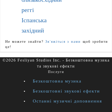
реггі
Іспанська
західний
Не можете знайти?
Зв'яжіться з нами
щоб зробити
це!
©2026 Fesliyan Studios Inc. - Безкоштовна музика
та звукові ефекти
Послуги
Безкоштовна музика
Безкоштовні звукові ефекти
Останні музичні доповнення