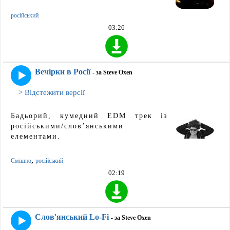
російський
03:26
Вечірки в Росії
- за Steve Oxen
> Відстежити версії
Бадьорий, кумедний EDM трек із
російськими/слов’янськими
елементами.
,
Смішно
російський
02:19
Слов'янський Lo-Fi
- за Steve Oxen