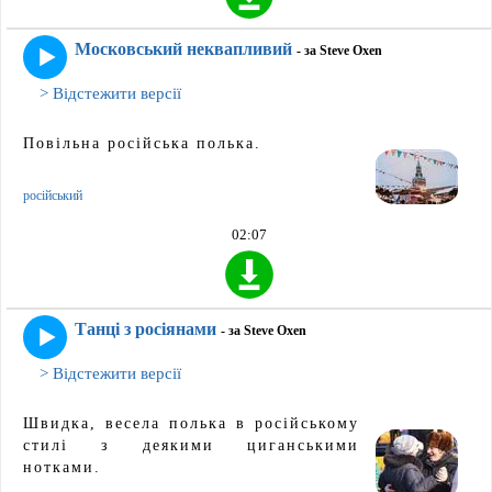
Московський неквапливий
- за Steve Oxen
> Відстежити версії
Повільна російська полька.
російський
02:07
Танці з росіянами
- за Steve Oxen
> Відстежити версії
Швидка, весела полька в російському
стилі з деякими циганськими
нотками.