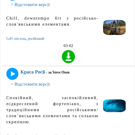
> Відстежити версії
Chill, downtempo біт з російсько-
слов'янськими елементами.
,
LoFi хіп-хоп
російський
03:02
Краса Росії
- за Steve Oxen
> Відстежити версії
Спокійний, заспокійливий,
підкреслений фортепіано, з
традиційними російськими/
слов’янськими елементами та сольною
скрипкою.