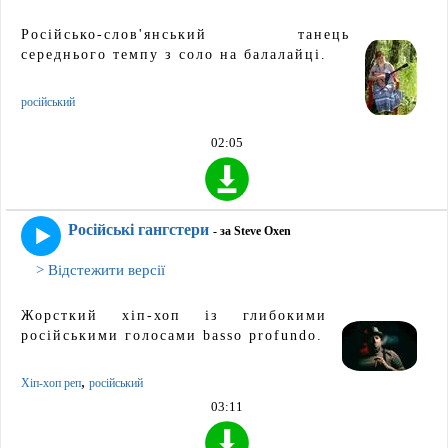
Російсько-слов'янський танець
середнього темпу з соло на балалайці.
російський
02:05
Російські гангстери
- за Steve Oxen
> Відстежити версії
Жорсткий хіп-хоп із глибокими
російськими голосами basso profundo.
,
Хіп-хоп реп
російський
03:11