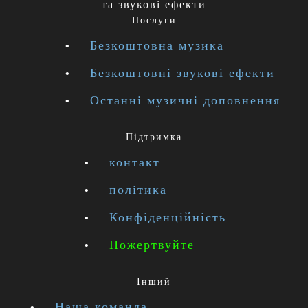
та звукові ефекти
Послуги
Безкоштовна музика
Безкоштовні звукові ефекти
Останні музичні доповнення
Підтримка
контакт
політика
Конфіденційність
Пожертвуйте
Інший
Наша команда