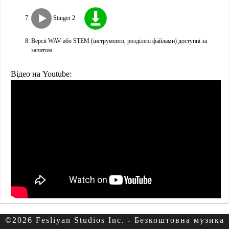
Stinger 2
Версії WAV або STEM (інструменти, розділені файлами) доступні за
запитом
Відео на Youtube:
©2026 Fesliyan Studios Inc. - Безкоштовна музика