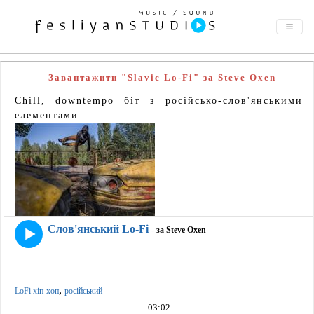
Завантажити "Slavic Lo-Fi" за Steve Oxen
Chill, downtempo біт з російсько-слов'янськими
елементами.
Слов'янський Lo-Fi
- за Steve Oxen
,
LoFi хіп-хоп
російський
03:02