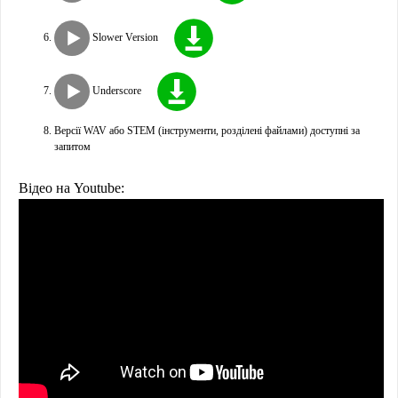
Slower Version
Underscore
Версії WAV або STEM (інструменти, розділені файлами) доступні за
запитом
Відео на Youtube: