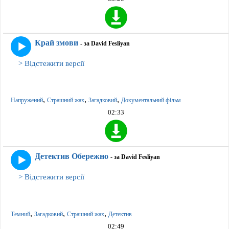
Край змови
- за David Fesliyan
> Відстежити версії
,
,
,
Напружений
Страшний жах
Загадковий
Документальний фільм
02:33
Детектив Обережно
- за David Fesliyan
> Відстежити версії
,
,
,
Темний
Загадковий
Страшний жах
Детектив
02:49