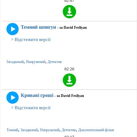
02:07
Темний шпигун
- за David Fesliyan
> Відстежити версії
,
,
Загадковий
Напружений
Детектив
02:26
Криваві гроші
- за David Fesliyan
> Відстежити версії
,
,
,
,
Темний
Загадковий
Напружений
Детектив
Документальний фільм