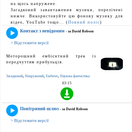
на щось напружене.
Загадковий завантаження музики, перелічені
нижче. Використовуйте цю фонову музику для
відео, YouTube тощо... (
Повний поліс
)
Контакт з невідомим
- за David Robson
> Відстежити версії
Моторошний ембієнтний трек із
передчуттям прибульців.
,
,
,
Загадковий
Напружений
Ембіент
Наукова фантастика
03:15
Повітряний шлюз
- за David Robson
> Відстежити версії