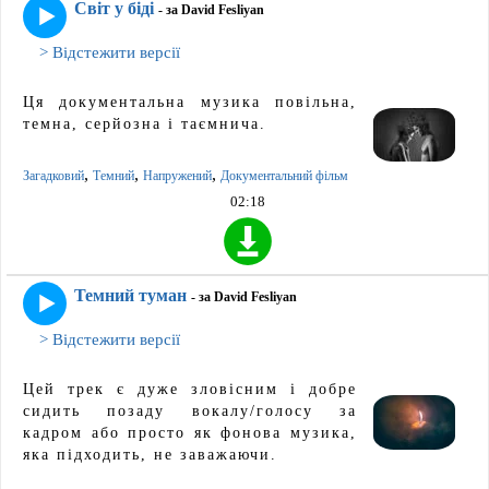
Світ у біді
- за David Fesliyan
> Відстежити версії
Ця документальна музика повільна,
темна, серйозна і таємнича.
,
,
,
Загадковий
Темний
Напружений
Документальний фільм
02:18
Темний туман
- за David Fesliyan
> Відстежити версії
Цей трек є дуже зловісним і добре
сидить позаду вокалу/голосу за
кадром або просто як фонова музика,
яка підходить, не заважаючи.