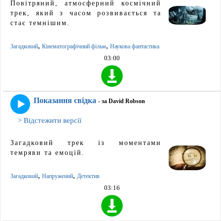
Повітряний, атмосферний космічний
трек, який з часом розвивається та
стає темнішим.
,
,
Загадковий
Кінематографічний фільм
Наукова фантастика
03:00
Показання свідка
- за David Robson
> Відстежити версії
Загадковий трек із моментами
темряви та емоцій.
,
,
Загадковий
Напружений
Детектив
03:16