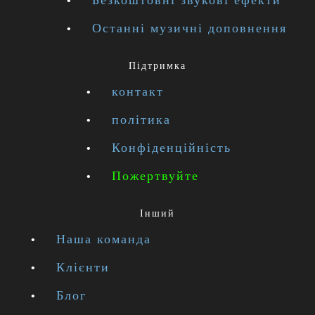
Безкоштовні звукові ефекти
Останні музичні доповнення
Підтримка
контакт
політика
Конфіденційність
Пожертвуйте
Інший
Наша команда
Клієнти
Блог