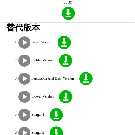
03:07
替代版本
Faster Version
Lighter Version
Percussion And Bass Version
Slower Version
Stinger 1
Stinger 2