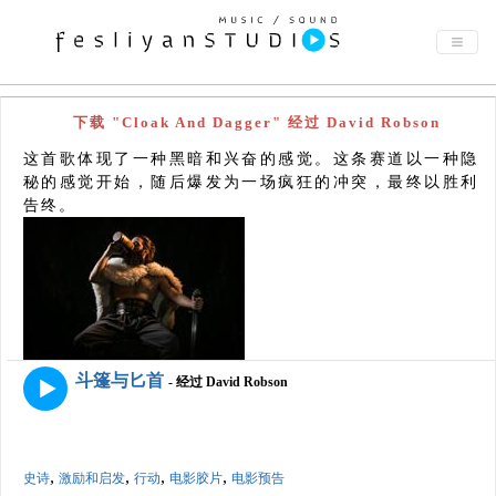
下载 "Cloak And Dagger" 经过 David Robson
这首歌体现了一种黑暗和兴奋的感觉。这条赛道以一种隐
秘的感觉开始，随后爆发为一场疯狂的冲突，最终以胜利
告终。
斗篷与匕首
- 经过 David Robson
,
,
,
,
史诗
激励和启发
行动
电影胶片
电影预告