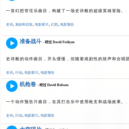
一首幻想管弦乐曲目，构建了一场史诗般的超级英雄冒险。.
,
,
,
,
史诗
激励和启发
电影胶片
幻想
电影预告
准备战斗
- 经过 David Fesliyan
史诗般的动作曲目，开头缓慢，但随着戏剧性的鼓声和合唱团
,
,
,
史诗
行动
电影胶片
电影预告
机枪卷
- 经过 David Robson
一个动作预告片曲目，在其打击乐中使用枪支和战场效果。.
,
,
,
史诗
行动
电影胶片
电影预告