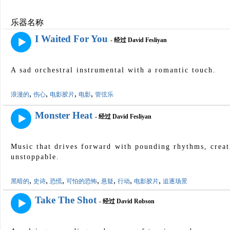
乐器名称
I Waited For You
- 经过 David Fesliyan
A sad orchestral instrumental with a romantic touch.
,
,
,
,
浪漫的
伤心
电影胶片
电影
管弦乐
Monster Heat
- 经过 David Fesliyan
Music that drives forward with pounding rhythms, creat
unstoppable.
,
,
,
,
,
,
,
黑暗的
史诗
恐慌
可怕的恐怖
悬疑
行动
电影胶片
追逐场景
Take The Shot
- 经过 David Robson