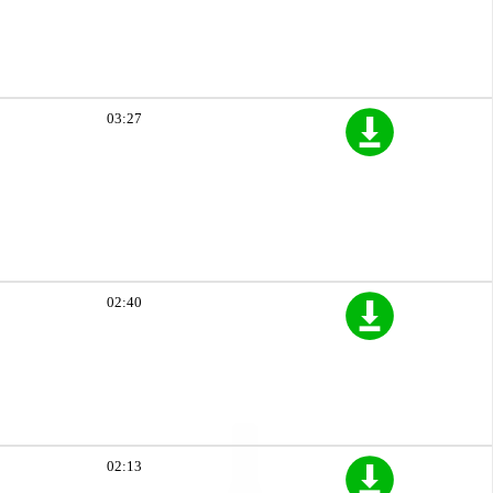
03:27
02:40
02:13