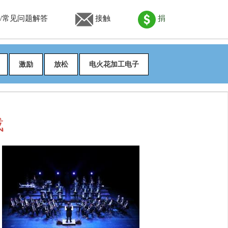
/常见问题解答
接触
捐
激励
放松
电火花加工电子
载