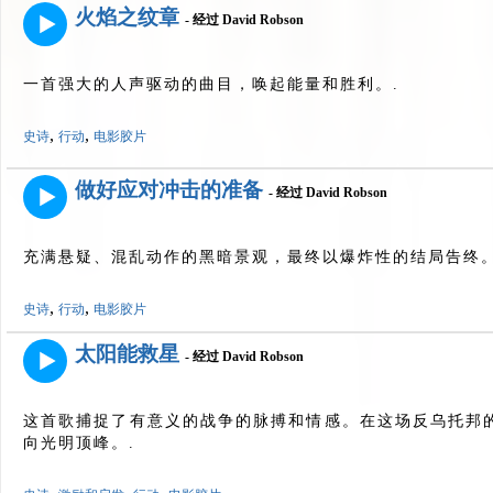
火焰之纹章
- 经过 David Robson
一首强大的人声驱动的曲目，唤起能量和胜利。.
,
,
史诗
行动
电影胶片
做好应对冲击的准备
- 经过 David Robson
充满悬疑、混乱动作的黑暗景观，最终以爆炸性的结局告终。
,
,
史诗
行动
电影胶片
太阳能救星
- 经过 David Robson
这首歌捕捉了有意义的战争的脉搏和情感。在这场反乌托邦
向光明顶峰。.