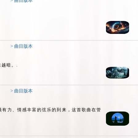
> 曲目版本
> 曲目版本
越暗。.
> 曲目版本
强有力、情感丰富的弦乐的到来，这首歌曲在管