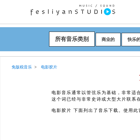
所有音乐类别
商业的
快乐
免版税音乐
电影胶片
电影音乐通常以管弦乐为基础，非常适
这个词已经与非常史诗或大型大片联系
电影胶片 下面列出了音乐下载。使用此背景音