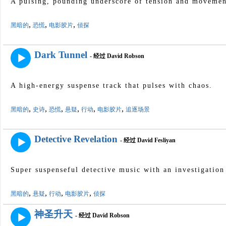
A pulsing, pounding underscore of tension and movemen
,
,
,
黑暗的
恐慌
电影胶片
侦探
Dark Tunnel
- 经过 David Robson
A high-energy suspense track that pulses with chaos.
,
,
,
,
,
,
黑暗的
史诗
恐慌
悬疑
行动
电影胶片
追逐场景
Detective Revelation
- 经过 David Fesliyan
Super suspenseful detective music with an investigation
,
,
,
,
黑暗的
悬疑
行动
电影胶片
侦探
神圣升天
- 经过 David Robson