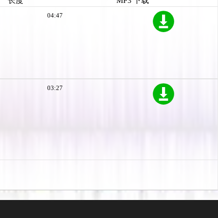
长度
MP3 下载
04:47
03:27