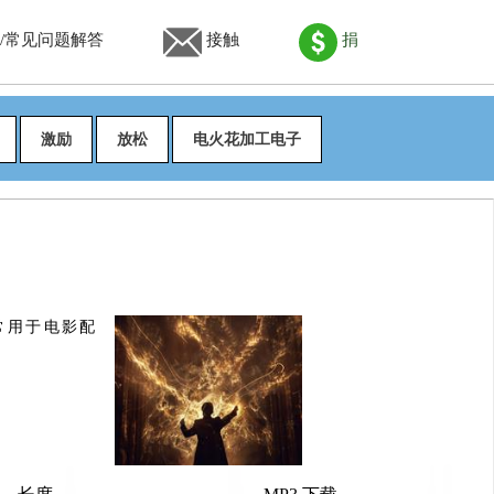
/常见问题解答
接触
捐
激励
放松
电火花加工电子
常用于电影配