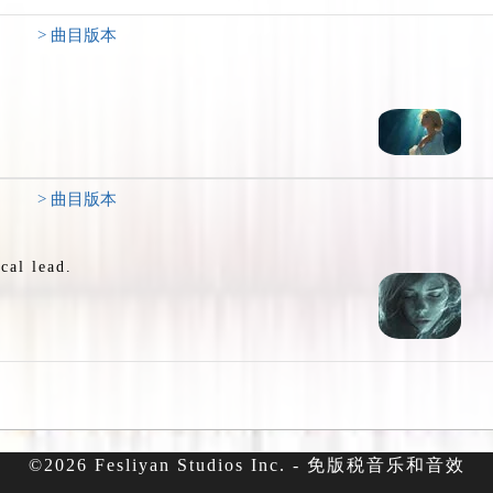
> 曲目版本
> 曲目版本
cal lead.
©2026 Fesliyan Studios Inc. - 免版税音乐和音效