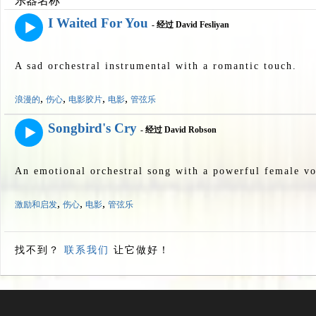
乐器名称
I Waited For You
- 经过 David Fesliyan
A sad orchestral instrumental with a romantic touch.
,
,
,
,
浪漫的
伤心
电影胶片
电影
管弦乐
Songbird's Cry
- 经过 David Robson
An emotional orchestral song with a powerful female vo
,
,
,
激励和启发
伤心
电影
管弦乐
找不到？
联系我们
让它做好！