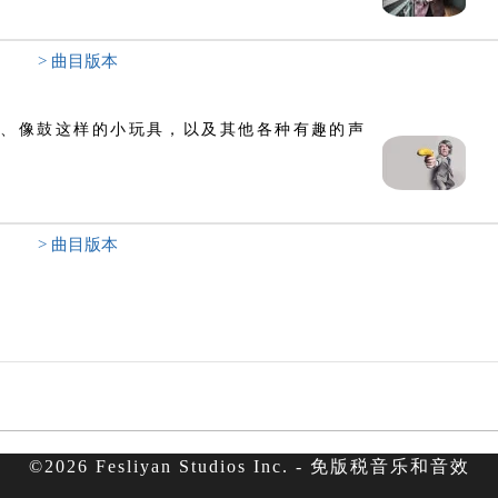
> 曲目版本
鼓、像鼓这样的小玩具，以及其他各种有趣的声
> 曲目版本
©2026 Fesliyan Studios Inc. - 免版税音乐和音效