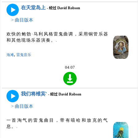
在天堂岛上
- 经过 David Robson
> 曲目版本
欢快的鲍勃·马利风格雷鬼曲调，采用铜管乐器
和其他现场乐器演奏。.
,
海滩
雷鬼音乐
04:07
我们将维宾'
- 经过 David Robson
> 曲目版本
一首淘气的雷鬼曲目，带有嘻哈和放克的气
息。.