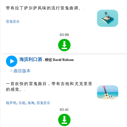
带有拉丁萨尔萨风味的流行雷鬼曲调。.
雷鬼音乐
03:09
海滨利口酒
- 经过 David Robson
> 曲目版本
一首欢快的雷鬼曲目，带有吉他和尤克里里
的感觉。.
,
,
,
格罗维
乐观
海滩
雷鬼音乐
03:41