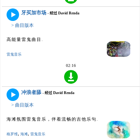
牙买加市场
- 经过 David Renda
> 曲目版本
高能量雷鬼曲目.
雷鬼音乐
02:16
冲浪者舔
- 经过 David Renda
> 曲目版本
海滩氛围雷鬼音乐，伴着流畅的吉他乐句.
,
,
格罗维
海滩
雷鬼音乐