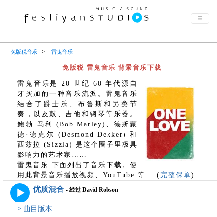
免版税音乐
雷鬼音乐
免版税 雷鬼音乐 背景音乐下载
雷鬼音乐是 20 世纪 60 年代源自
牙买加的一种音乐流派。雷鬼音乐
结合了爵士乐、布鲁斯和另类节
奏，以及鼓、吉他和钢琴等乐器。
鲍勃·马利 (Bob Marley)、德斯蒙
德·德克尔 (Desmond Dekker) 和
西兹拉 (Sizzla) 是这个圈子里极具
影响力的艺术家……
雷鬼音乐 下面列出了音乐下载。使
用此背景音乐播放视频、YouTube 等... (
完整保单
)
优质混合
- 经过 David Robson
> 曲目版本