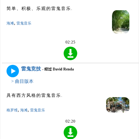
简单、积极、乐观的雷鬼音乐.
,
海滩
雷鬼音乐
02:25
雷鬼竞技
- 经过 David Renda
> 曲目版本
具有西方风格的雷鬼音乐.
,
,
格罗维
海滩
雷鬼音乐
02:20