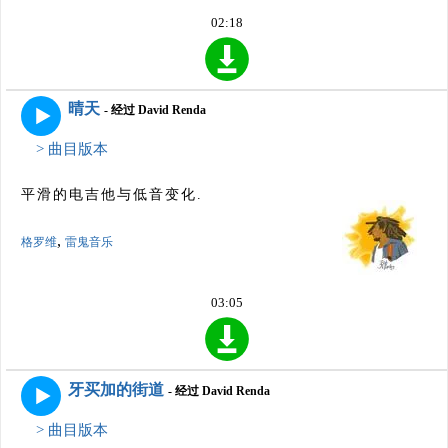
02:18
晴天
- 经过 David Renda
> 曲目版本
平滑的电吉他与低音变化.
,
格罗维
雷鬼音乐
03:05
牙买加的街道
- 经过 David Renda
> 曲目版本