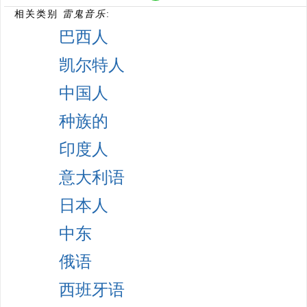
相关类别
雷鬼音乐
:
巴西人
凯尔特人
中国人
种族的
印度人
意大利语
日本人
中东
俄语
西班牙语