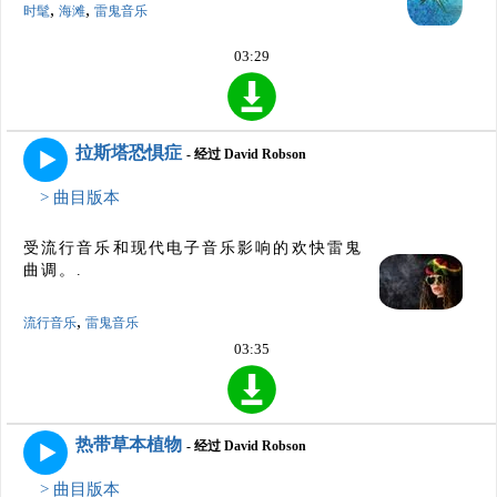
,
,
时髦
海滩
雷鬼音乐
03:29
拉斯塔恐惧症
- 经过 David Robson
> 曲目版本
受流行音乐和现代电子音乐影响的欢快雷鬼
曲调。.
,
流行音乐
雷鬼音乐
03:35
热带草本植物
- 经过 David Robson
> 曲目版本