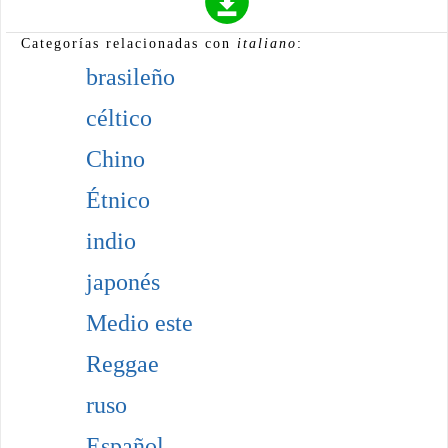
Categorías relacionadas con
italiano
:
brasileño
céltico
Chino
Étnico
indio
japonés
Medio este
Reggae
ruso
Español