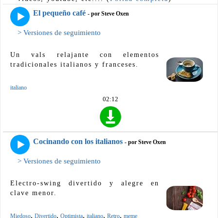
El pequeño café
- por Steve Oxen
> Versiones de seguimiento
Un vals relajante con elementos
tradicionales italianos y franceses.
italiano
02:12
Cocinando con los italianos
- por Steve Oxen
> Versiones de seguimiento
Electro-swing divertido y alegre en
clave menor.
,
,
,
,
,
Miedoso
Divertido
Optimista
italiano
Retro
meme