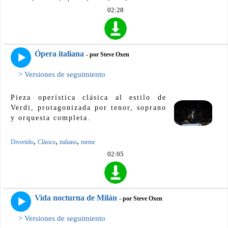
02:28
Ópera italiana
- por Steve Oxen
> Versiones de seguimiento
Pieza operística clásica al estilo de
Verdi, protagonizada por tenor, soprano
y orquesta completa.
,
,
,
Divertido
Clásico
italiano
meme
02:05
Vida nocturna de Milán
- por Steve Oxen
> Versiones de seguimiento