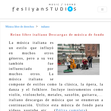
Música libre de derechos
italiano
Reino libre italiano Descargas de música de fondo
La música italiana es
un estilo que influyó
en muchos otros
géneros, pero a su vez
también fue
influenciado por
muchos otros. La
música italiana se
compone de estilos como la clásica, la ópera, la
danza y el folklore. Incluye instrumentos como
violín, violonchelo, metales, saxofón, guitarra,...
italiano descargas de música que se enumeran a
continuación. Utilice esta música de fondo para
vídeos, youtube, etc.... (
Póliza completa
)