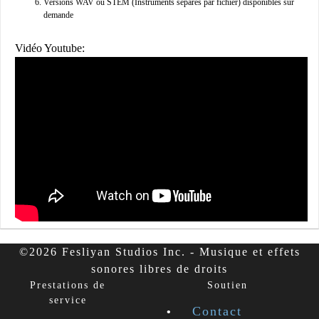
Versions WAV ou STEM (Instruments séparés par fichier) disponibles sur
demande
Vidéo Youtube:
©2026 Fesliyan Studios Inc. - Musique et effets
sonores libres de droits
Prestations de
Soutien
service
Contact